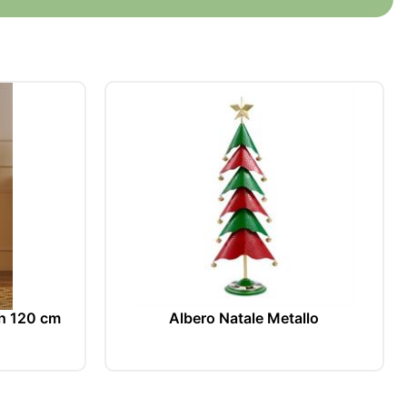
poste
h 120 cm
Albero Natale Metallo