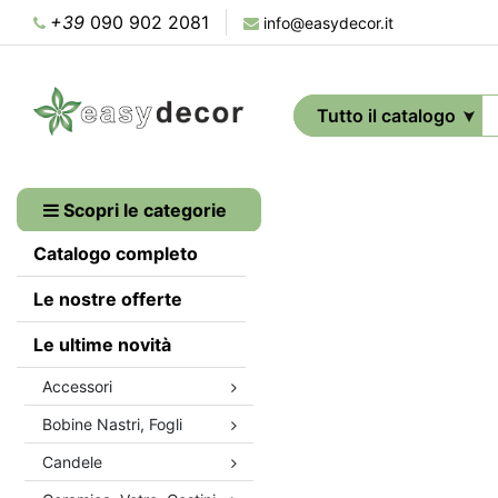
+39
090 902 2081
info@easydecor.it
Scopri le categorie
Catalogo completo
Le nostre offerte
Le ultime novità
Accessori
Bobine Nastri, Fogli
Candele