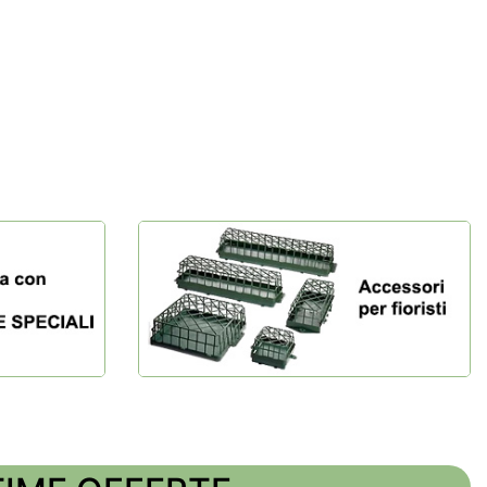
rte speciali
accessori per fioristi