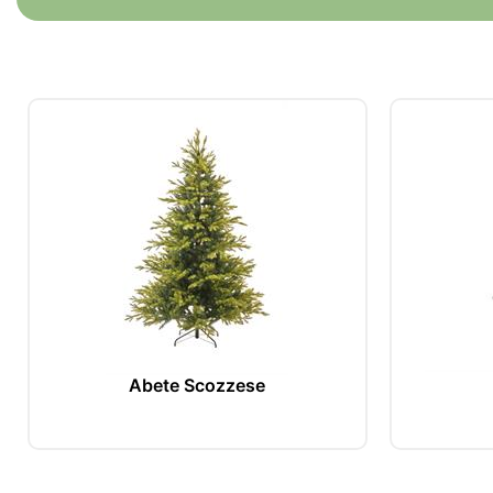
Scop
Abete Scozzese