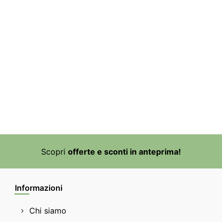
Scopri
offerte e sconti in anteprima!
Informazioni
Chi siamo