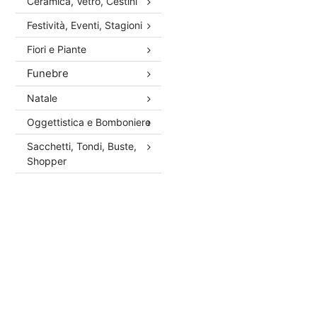
Ceramica, Vetro, Cestini
Festività, Eventi, Stagioni
Fiori e Piante
Funebre
Natale
Oggettistica e Bomboniere
Sacchetti, Tondi, Buste,
Shopper