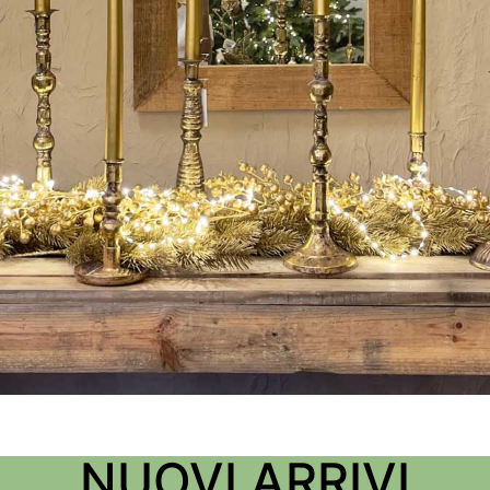
VETRINE NATALIZI
NUOVI ARRIVI