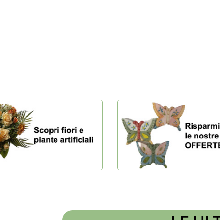
spazio
Risparmia con le nostre offe