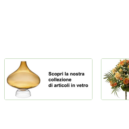
spazio