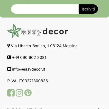
Via Uberto Bonino, 1 98124 Messina
090 902 2081
+39
info@easydecor.it
P.IVA: IT03271300836
Facebook
Instagram
Pinterest