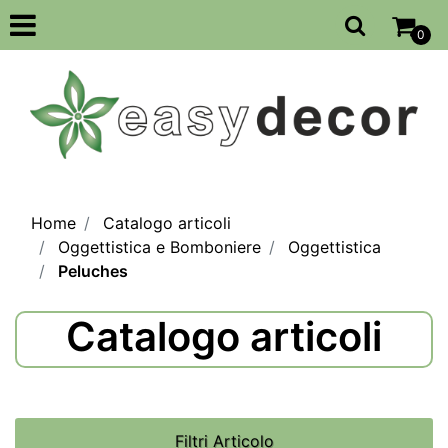
Open
0
Home
Catalogo articoli
Oggettistica e Bomboniere
Oggettistica
Peluches
Catalogo articoli
Filtri Articolo