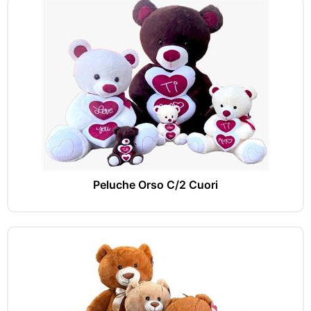
Peluche Orso C/2 Cuori