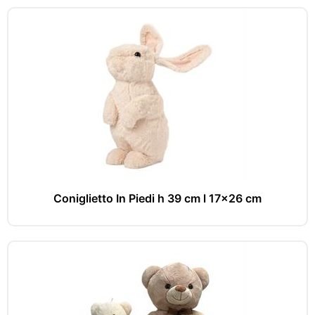
Coniglietto In Piedi h 39 cm l 17x26 cm