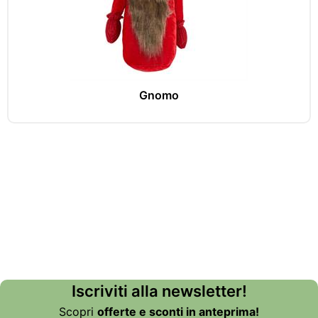
Gnomo
Iscriviti alla newsletter!
Scopri
offerte e sconti in anteprima!