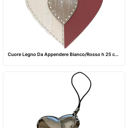
Cuore Legno Da Appendere Bianco/Rosso h 25 cm Cf 3 Pz