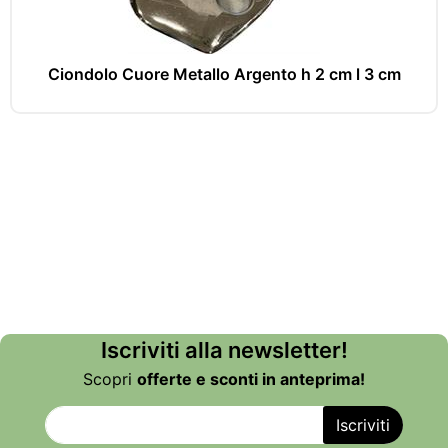
Ciondolo Cuore Metallo Argento h 2 cm l 3 cm
Iscriviti alla newsletter!
Scopri
offerte e sconti in anteprima!