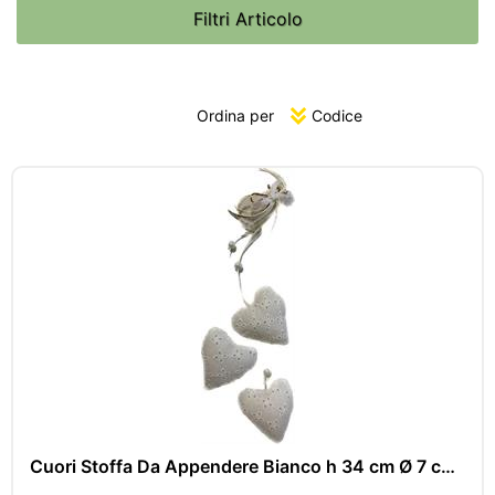
Filtri Articolo
Ordina per
Cuori Stoffa Da Appendere Bianco h 34 cm Ø 7 cm Cf 2 Pz