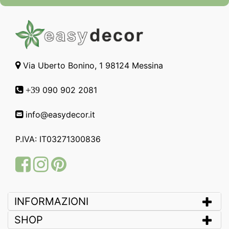
Via Uberto Bonino, 1 98124 Messina
090 902 2081
+39
info@easydecor.it
P.IVA: IT03271300836
Facebook
Instagram
Pinterest
INFORMAZIONI
SHOP