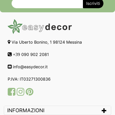
Via Uberto Bonino, 1 98124 Messina
090 902 2081
+39
info@easydecor.it
P.IVA: IT03271300836
Facebook
Instagram
Pinterest
INFORMAZIONI