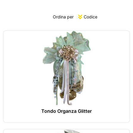
Ordina per
Tondo Organza Glitter