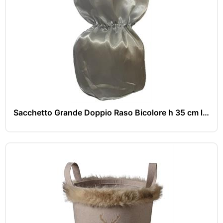
Sacchetto Grande Doppio Raso Bicolore h 35 cm l 23x23 cm