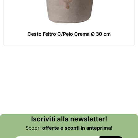
Cesto Feltro C/Pelo Crema Ø 30 cm
Iscriviti alla newsletter!
Scopri
offerte e sconti in anteprima!