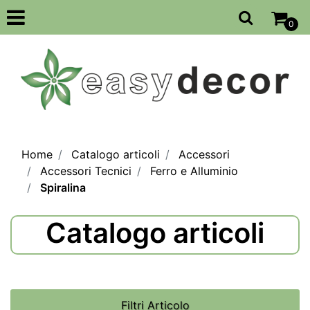
Open
0
Home
Catalogo articoli
Accessori
Accessori Tecnici
Ferro e Alluminio
Spiralina
Catalogo articoli
Filtri Articolo