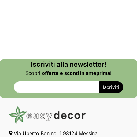
Iscriviti alla newsletter!
Scopri
offerte e sconti in anteprima!
Via Uberto Bonino, 1 98124 Messina