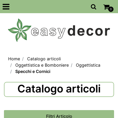
Open
0
Home
Catalogo articoli
Oggettistica e Bomboniere
Oggettistica
Specchi e Cornici
Catalogo articoli
Filtri Articolo