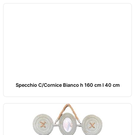
Specchio C/Cornice Bianco h 160 cm l 40 cm