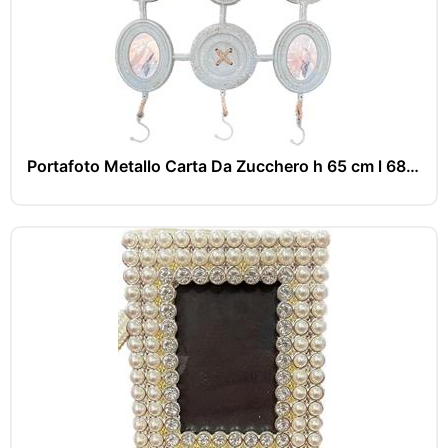
Portafoto Metallo Carta Da Zucchero h 65 cm l 68 cm