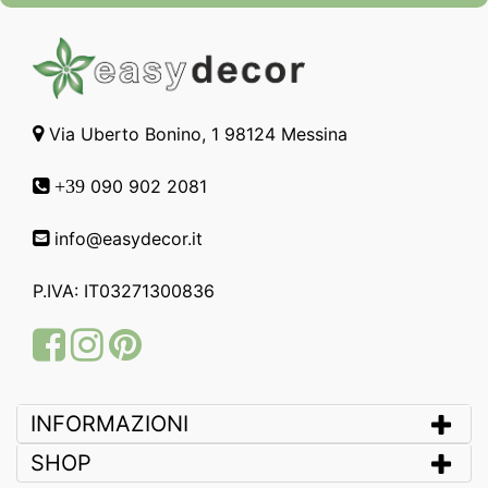
Via Uberto Bonino, 1 98124 Messina
090 902 2081
+39
info@easydecor.it
P.IVA: IT03271300836
Facebook
Instagram
Pinterest
INFORMAZIONI
SHOP