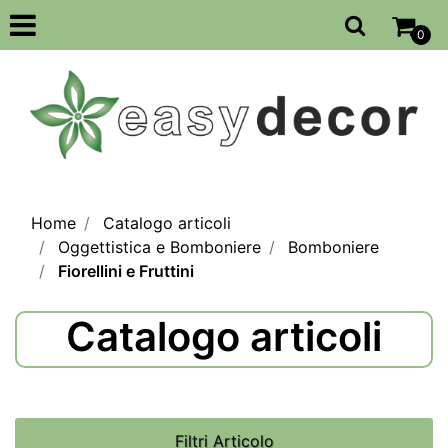
Open
0
Home
Catalogo articoli
Oggettistica e Bomboniere
Bomboniere
Fiorellini e Fruttini
Catalogo articoli
Filtri Articolo