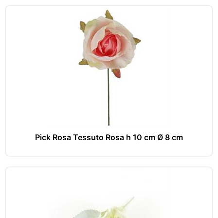
Pick Rosa Tessuto Rosa h 10 cm Ø 8 cm