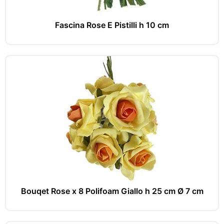
Fascina Rose E Pistilli h 10 cm
Bouqet Rose x 8 Polifoam Giallo h 25 cm Ø 7 cm