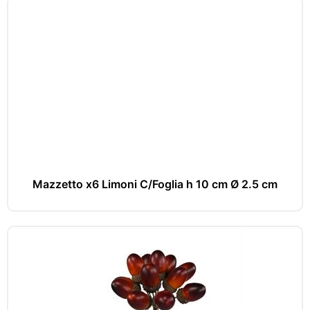
Mazzetto x6 Limoni C/Foglia h 10 cm Ø 2.5 cm