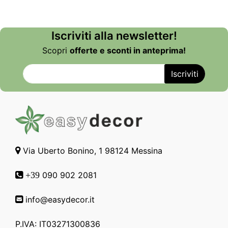
Iscriviti alla newsletter!
Scopri
offerte e sconti in anteprima!
Via Uberto Bonino, 1 98124 Messina
090 902 2081
+39
info@easydecor.it
P.IVA: IT03271300836