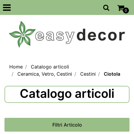
Open
0
Home
Catalogo articoli
Ceramica, Vetro, Cestini
Cestini
Ciotola
Catalogo articoli
Filtri Articolo