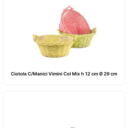
Ciotola C/Manici Vimini Col Mix h 12 cm Ø 29 cm