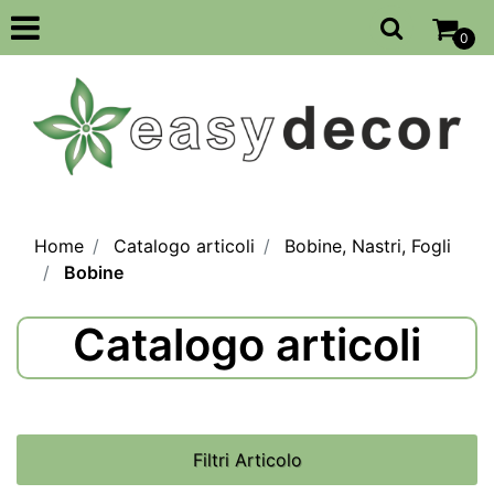
Open
0
Home
Catalogo articoli
Bobine, Nastri, Fogli
Bobine
Catalogo articoli
Filtri Articolo