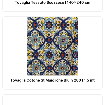
Tovaglia Tessuto Scozzese l 140x240 cm
Tovaglia Cotone St Maioliche Blu h 280 l 1.5 mt