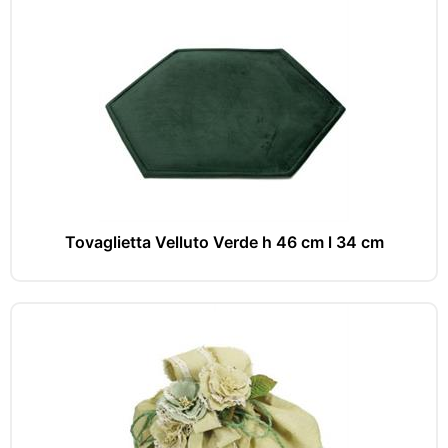
Tovaglietta Velluto Verde h 46 cm l 34 cm