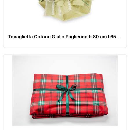
Tovaglietta Cotone Giallo Paglierino h 80 cm l 65 cm