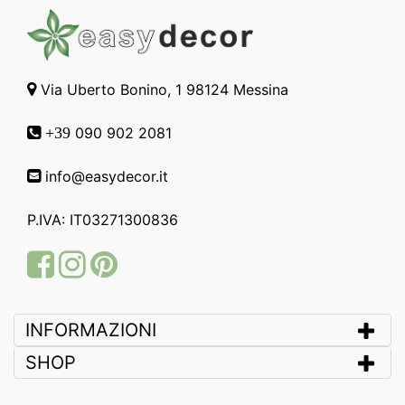
Via Uberto Bonino, 1 98124 Messina
090 902 2081
+39
info@easydecor.it
P.IVA: IT03271300836
Facebook
Instagram
Pinterest
INFORMAZIONI
SHOP