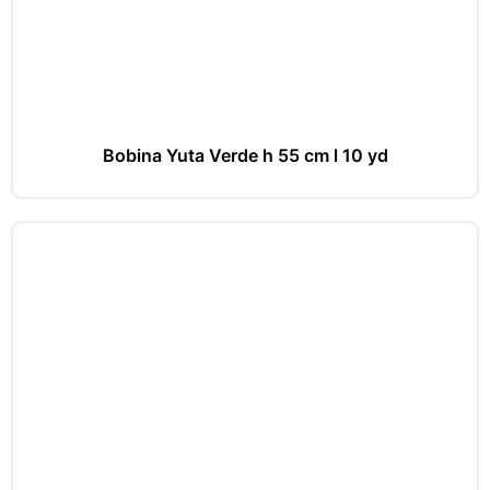
Bobina Yuta Verde h 55 cm l 10 yd