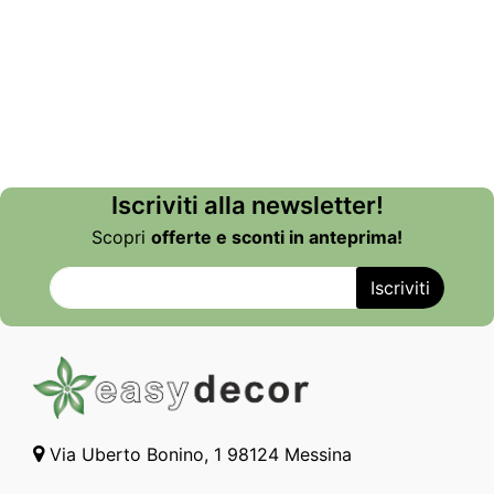
Iscriviti alla newsletter!
Scopri
offerte e sconti in anteprima!
Via Uberto Bonino, 1 98124 Messina