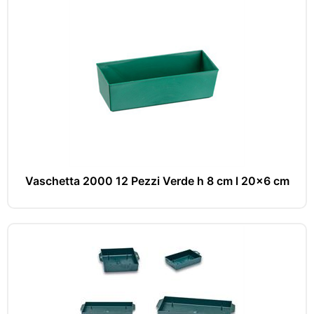
Vaschetta 2000 12 Pezzi Verde h 8 cm l 20x6 cm