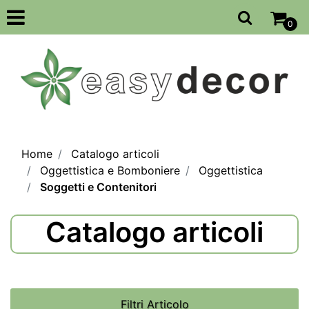
Open
0
Home
Catalogo articoli
Oggettistica e Bomboniere
Oggettistica
Soggetti e Contenitori
Catalogo articoli
Filtri Articolo