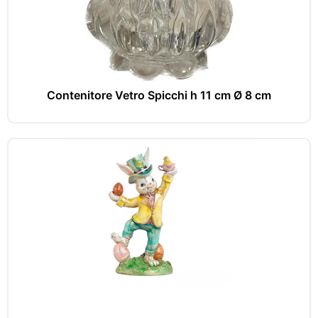
Contenitore Vetro Spicchi h 11 cm Ø 8 cm