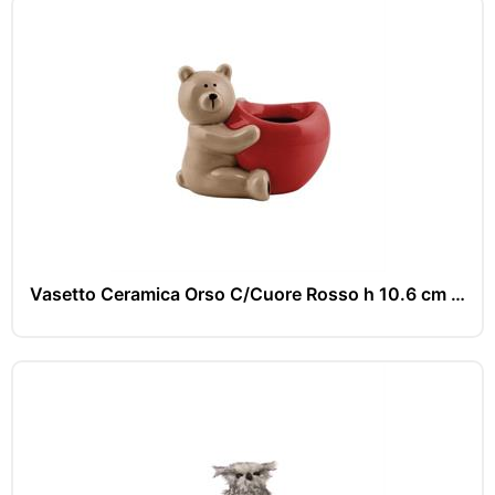
Vasetto Ceramica Orso C/Cuore Rosso h 10.6 cm l 12.8x9.6 cm