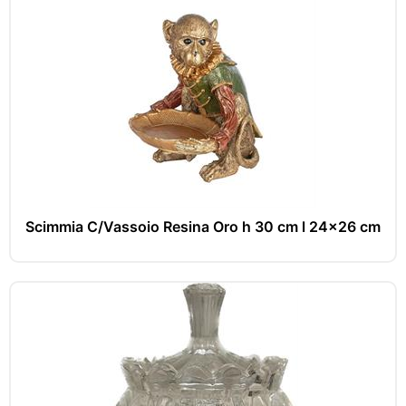
Scimmia C/Vassoio Resina Oro h 30 cm l 24x26 cm