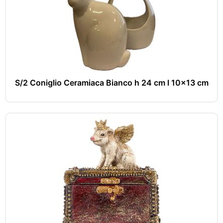
S/2 Coniglio Ceramiaca Bianco h 24 cm l 10x13 cm