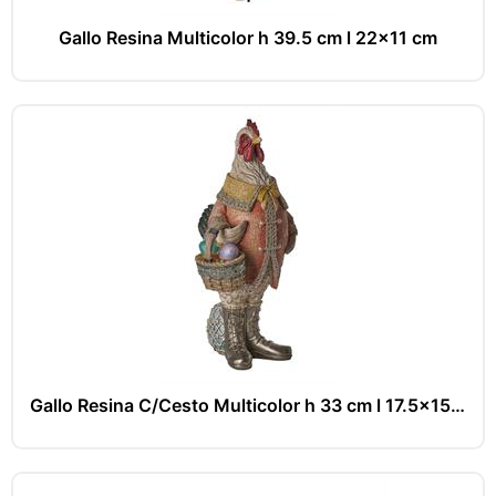
Gallo Resina Multicolor h 39.5 cm l 22x11 cm
Gallo Resina C/Cesto Multicolor h 33 cm l 17.5x15 cm