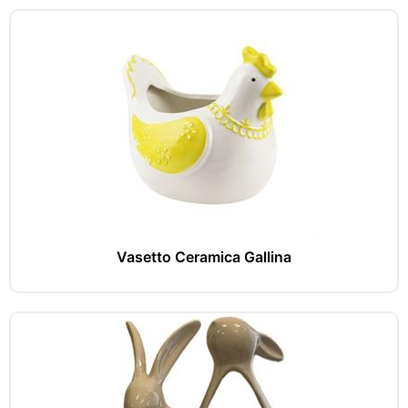
Vasetto Ceramica Gallina