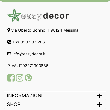
Via Uberto Bonino, 1 98124 Messina
090 902 2081
+39
info@easydecor.it
P.IVA: IT03271300836
Facebook
Instagram
Pinterest
INFORMAZIONI
SHOP