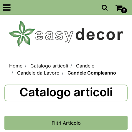
Open
0
Home
Catalogo articoli
Candele
Candele da Lavoro
Candele Compleanno
Catalogo articoli
Filtri Articolo