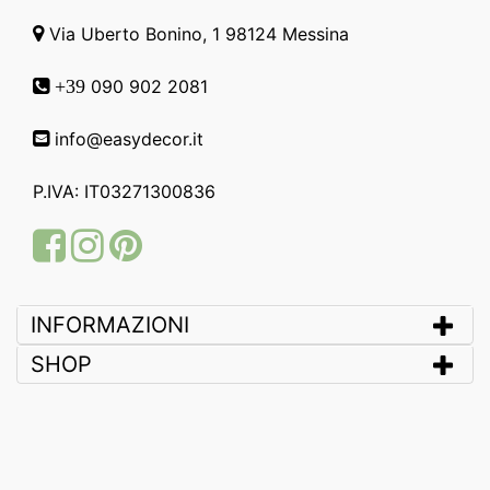
Via Uberto Bonino, 1 98124 Messina
090 902 2081
+39
info@easydecor.it
P.IVA: IT03271300836
Facebook
Instagram
Pinterest
INFORMAZIONI
SHOP