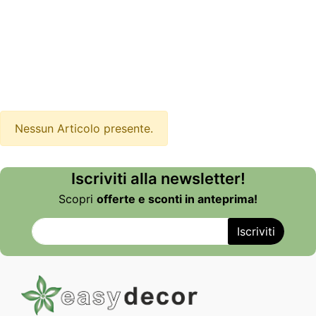
Nessun Articolo presente.
Iscriviti alla newsletter!
Scopri
offerte e sconti in anteprima!