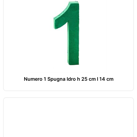
Numero 1 Spugna Idro h 25 cm l 14 cm