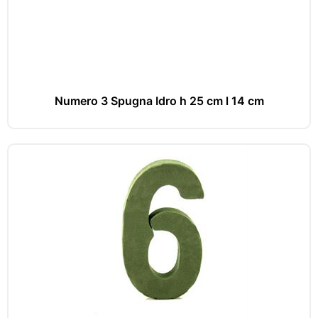
Numero 3 Spugna Idro h 25 cm l 14 cm