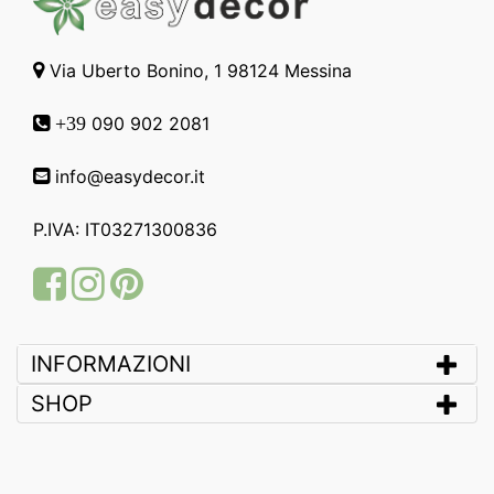
Via Uberto Bonino, 1 98124 Messina
090 902 2081
+39
info@easydecor.it
P.IVA: IT03271300836
Facebook
Instagram
Pinterest
INFORMAZIONI
SHOP