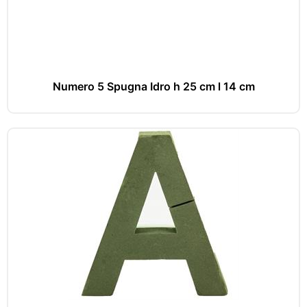
Numero 5 Spugna Idro h 25 cm l 14 cm