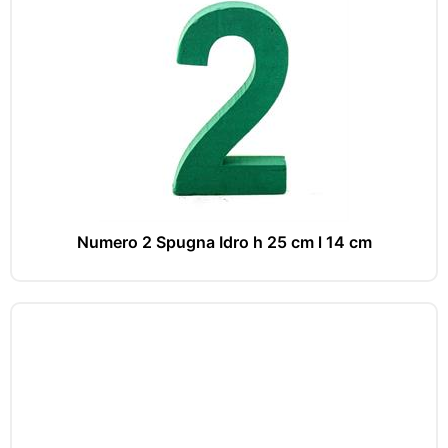
Numero 2 Spugna Idro h 25 cm l 14 cm