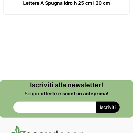
Lettera A Spugna Idro h 25 cm l 20 cm
Iscriviti alla newsletter!
Scopri
offerte e sconti in anteprima!