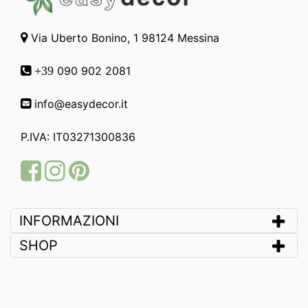
Via Uberto Bonino, 1 98124 Messina
090 902 2081
+39
info@easydecor.it
P.IVA: IT03271300836
Facebook
Instagram
Pinterest
INFORMAZIONI
SHOP