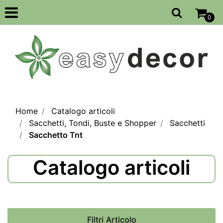
Open
0
Home
Catalogo articoli
Sacchetti, Tondi, Buste e Shopper
Sacchetti
Sacchetto Tnt
Catalogo articoli
Filtri Articolo