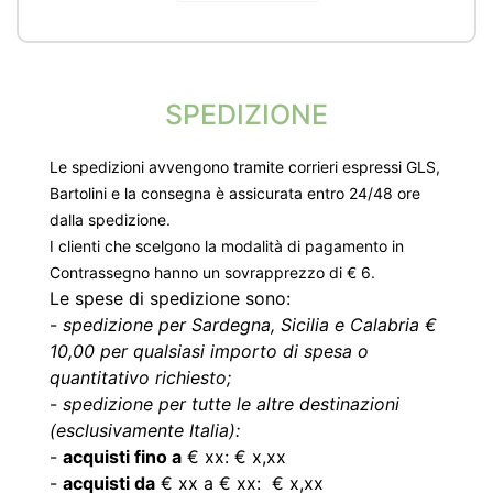
SPEDIZIONE
Le spedizioni avvengono tramite corrieri espressi GLS,
Bartolini e la consegna è assicurata entro 24/48 ore
dalla spedizione.
I clienti che scelgono la modalità di pagamento in
Contrassegno hanno un sovrapprezzo di € 6.
Le spese di spedizione sono:
-
spedizione per Sardegna, Sicilia e Calabria €
10,00 per qualsiasi importo di spesa o
quantitativo richiesto;
-
spedizione per tutte le altre destinazioni
(esclusivamente Italia):
-
acquisti fino a
€ xx: € x,xx
-
acquisti da
€ xx a € xx: € x,xx