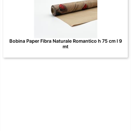
Bobina Paper Fibra Naturale Romantico h 75 cm l 9
mt