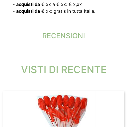
-
acquisti da
€ xx a € xx: € x,xx
-
acquisti da
€ xx: gratis in tutta Italia.
RECENSIONI
VISTI DI RECENTE