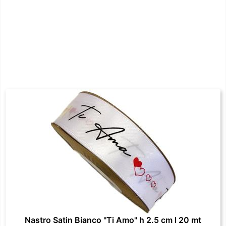
Nastro Satin Bianco "Ti Amo" h 2.5 cm l 20 mt