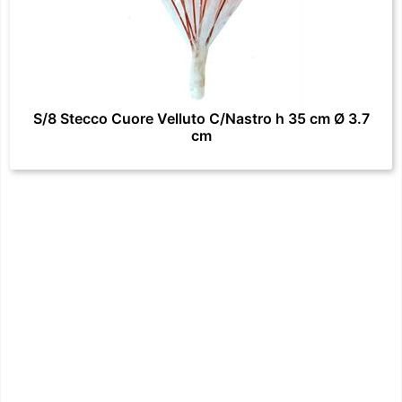
S/8 Stecco Cuore Velluto C/Nastro h 35 cm Ø 3.7
cm