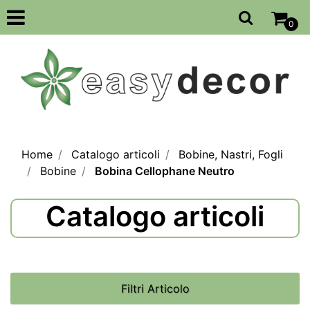
Open
0
Home
Catalogo articoli
Bobine, Nastri, Fogli
Bobine
Bobina Cellophane Neutro
Catalogo articoli
Filtri Articolo