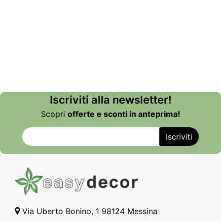
Iscriviti alla newsletter!
Scopri
offerte e sconti in anteprima!
Via Uberto Bonino, 1 98124 Messina