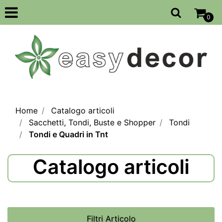
Open
0
Home
Catalogo articoli
Sacchetti, Tondi, Buste e Shopper
Tondi
Tondi e Quadri in Tnt
Catalogo articoli
Filtri Articolo