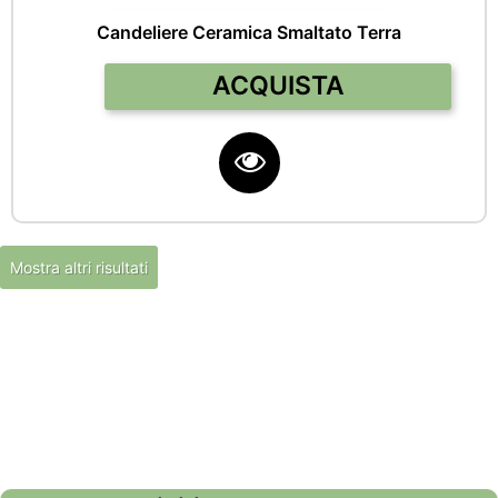
Candeliere Ceramica Smaltato Terra
Quantità
ACQUISTA
Mostra altri risultati