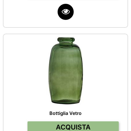
Bottiglia Vetro
Quantità
ACQUISTA