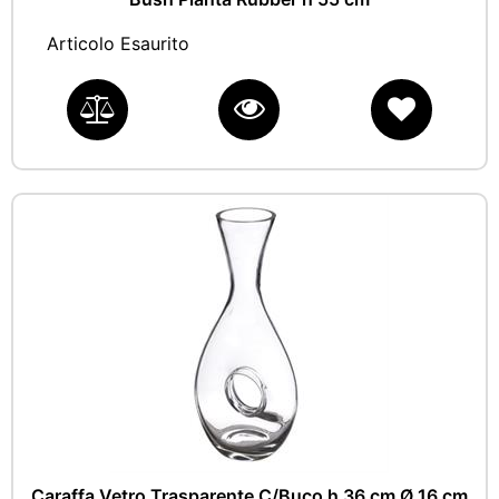
Articolo Esaurito
Caraffa Vetro Trasparente C/Buco h 36 cm Ø 16 cm