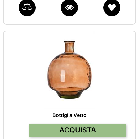
Bottiglia Vetro
Quantità
ACQUISTA