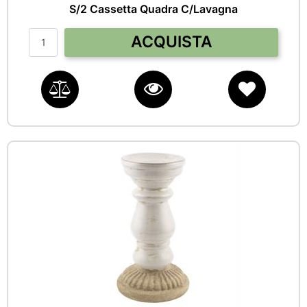
S/2 Cassetta Quadra C/Lavagna
Quantità
ACQUISTA