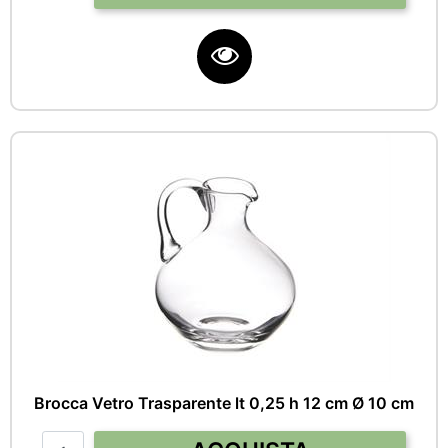
Brocca Vetro Trasparente lt 0,25 h 12 cm Ø 10 cm
Quantità