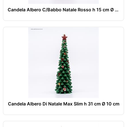
Candela Albero C/Babbo Natale Rosso h 15 cm Ø 8 cm
Candela Albero Di Natale Max Slim h 31 cm Ø 10 cm