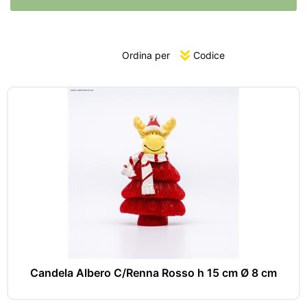
Ordina per
Candela Albero C/Renna Rosso h 15 cm Ø 8 cm