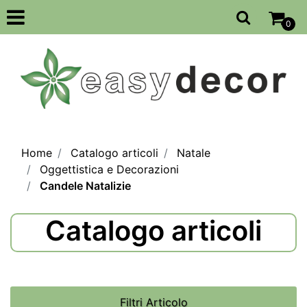
Open
0
Home
Catalogo articoli
Natale
Oggettistica e Decorazioni
Candele Natalizie
Catalogo articoli
Filtri Articolo