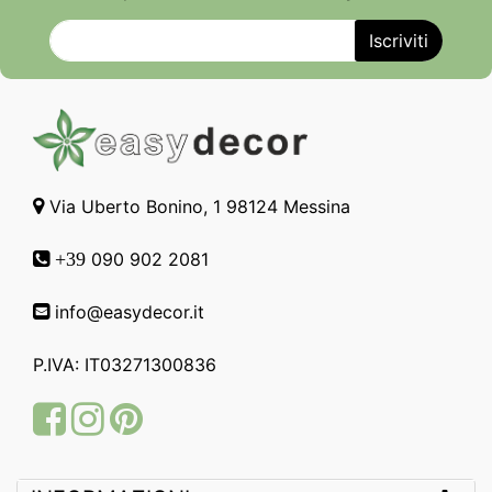
Via Uberto Bonino, 1 98124 Messina
090 902 2081
+39
info@easydecor.it
P.IVA: IT03271300836
Facebook
Instagram
Pinterest