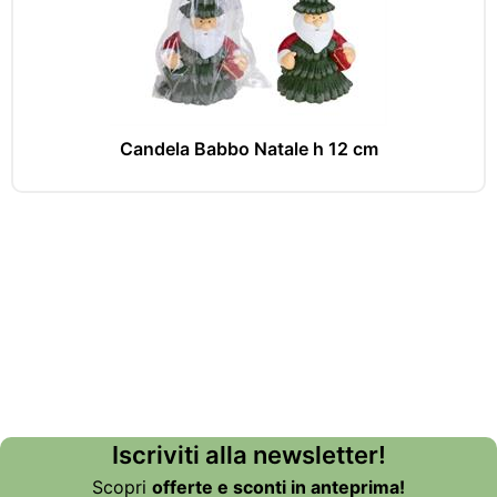
Candela Babbo Natale h 12 cm
Iscriviti alla newsletter!
Scopri
offerte e sconti in anteprima!