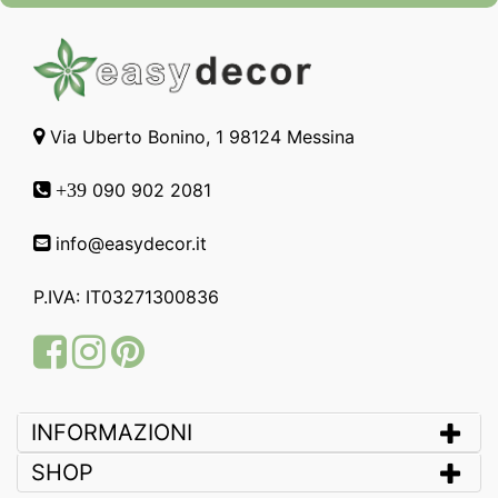
Via Uberto Bonino, 1 98124 Messina
090 902 2081
+39
info@easydecor.it
P.IVA: IT03271300836
Facebook
Instagram
Pinterest
INFORMAZIONI
SHOP