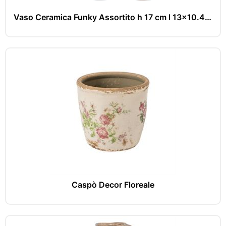
Vaso Ceramica Funky Assortito h 17 cm l 13x10.4 cm
Caspò Decor Floreale