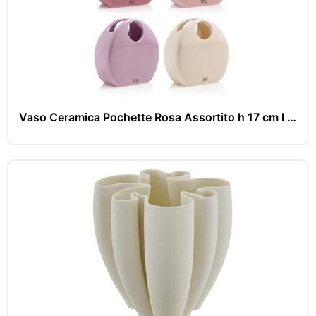
Vaso Ceramica Pochette Rosa Assortito h 17 cm l 17x8 cm