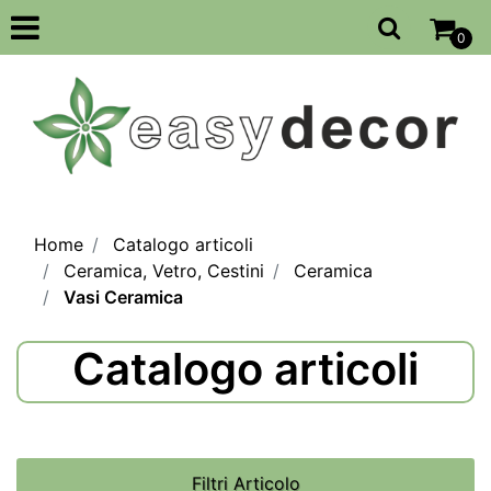
Open
0
Home
Catalogo articoli
Ceramica, Vetro, Cestini
Ceramica
Vasi Ceramica
Catalogo articoli
Filtri Articolo