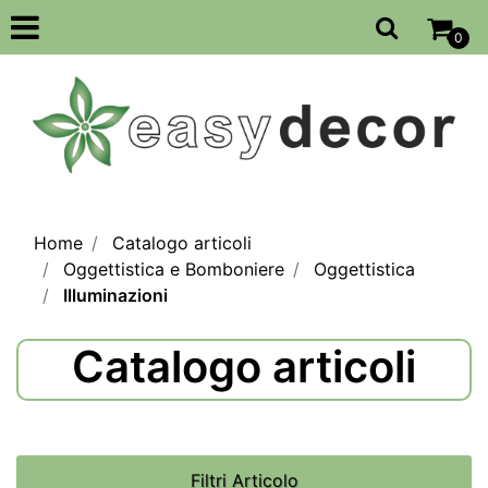
Open
0
Home
Catalogo articoli
Oggettistica e Bomboniere
Oggettistica
Illuminazioni
Catalogo articoli
Filtri Articolo