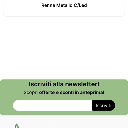
Renna Metallo C/Led
Iscriviti alla newsletter!
Scopri
offerte e sconti in anteprima!