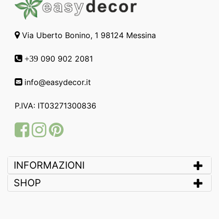
Via Uberto Bonino, 1 98124 Messina
090 902 2081
+39
info@easydecor.it
P.IVA: IT03271300836
Facebook
Instagram
Pinterest
INFORMAZIONI
SHOP