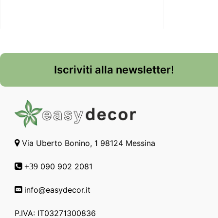
Iscriviti alla newsletter!
Via Uberto Bonino, 1 98124 Messina
090 902 2081
+39
info@easydecor.it
P.IVA: IT03271300836