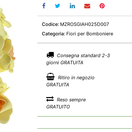
Codice:
MZROSGIAH025D007
Categoria:
Fiori per Bomboniere
Consegna standard 2-3
giorni GRATUITA
Ritiro in negozio
GRATUITA
Reso sempre
GRATUITO