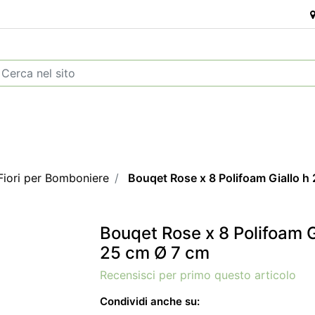
Fiori per Bomboniere
Bouqet Rose x 8 Polifoam Giallo h
Bouqet Rose x 8 Polifoam G
25 cm Ø 7 cm
Recensisci per primo questo articolo
Condividi anche su: