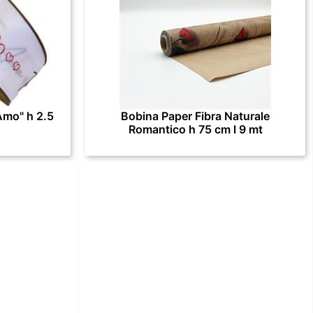
Amo" h 2.5
Bobina Paper Fibra Naturale
Romantico h 75 cm l 9 mt