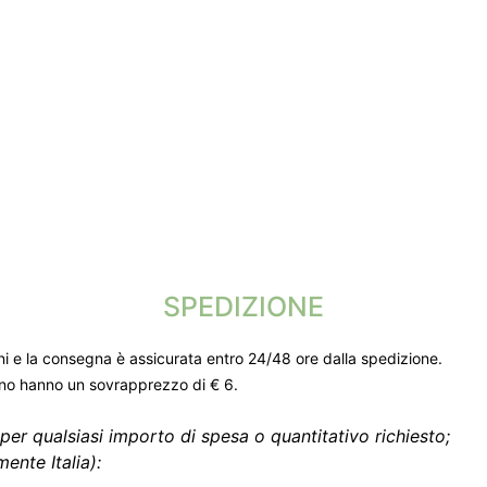
SPEDIZIONE
ni e la consegna è assicurata entro 24/48 ore dalla spedizione.
gno hanno un sovrapprezzo di € 6.
per qualsiasi importo di spesa o quantitativo richiesto;
ente Italia):