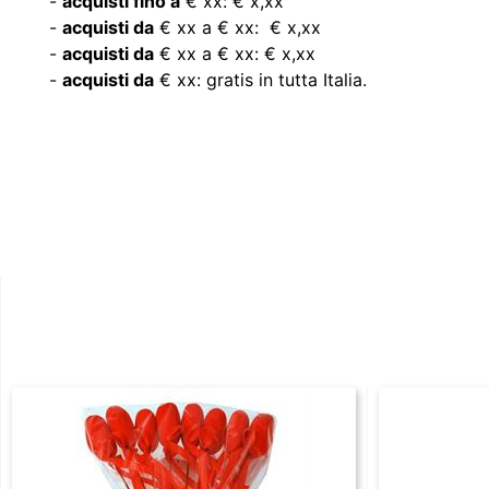
-
acquisti fino a
€ xx: € x,xx
-
acquisti da
€ xx a € xx: € x,xx
-
acquisti da
€ xx a € xx: € x,xx
-
acquisti da
€ xx: gratis in tutta Italia.