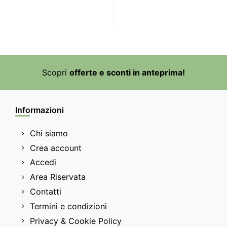
Scopri
offerte e sconti in anteprima!
Informazioni
Chi siamo
Crea account
Accedi
Area Riservata
Contatti
Termini e condizioni
Privacy & Cookie Policy