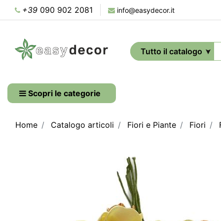
+39
090 902 2081
info@easydecor.it
Scopri le categorie
Home
Catalogo articoli
Fiori e Piante
Fiori