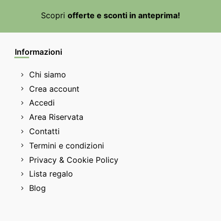
Scopri
offerte e sconti in anteprima!
Informazioni
Chi siamo
Crea account
Accedi
Area Riservata
Contatti
Termini e condizioni
Privacy & Cookie Policy
Lista regalo
Blog