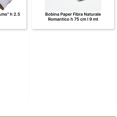
Amo" h 2.5
Bobina Paper Fibra Naturale
Romantico h 75 cm l 9 mt