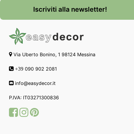
Iscriviti alla newsletter!
Via Uberto Bonino, 1 98124 Messina
090 902 2081
+39
info@easydecor.it
P.IVA: IT03271300836
Facebook
Instagram
Pinterest