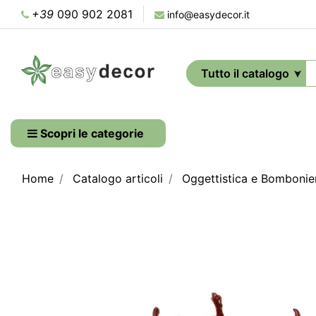
+39
090 902 2081
info@easydecor.it
Scopri le categorie
Home
Catalogo articoli
Oggettistica e Bombonie