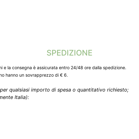
SPEDIZIONE
ni e la consegna è assicurata entro 24/48 ore dalla spedizione.
gno hanno un sovrapprezzo di € 6.
per qualsiasi importo di spesa o quantitativo richiesto;
ente Italia):