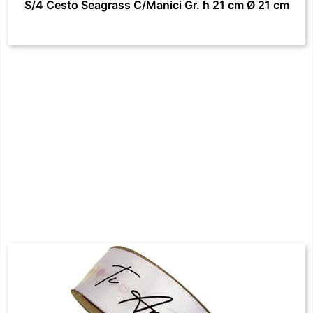
S/4 Cesto Seagrass C/Manici Gr. h 21 cm Ø 21 cm