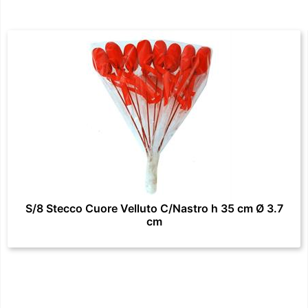
S/8 Stecco Cuore Velluto C/Nastro h 35 cm Ø 3.7
cm