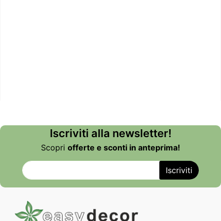
Iscriviti alla newsletter!
Scopri
offerte e sconti in anteprima!