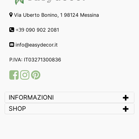
Via Uberto Bonino, 1 98124 Messina
090 902 2081
+39
info@easydecor.it
P.IVA: IT03271300836
Facebook
Instagram
Pinterest
INFORMAZIONI
SHOP