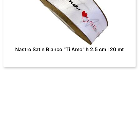
Nastro Satin Bianco "Ti Amo" h 2.5 cm l 20 mt