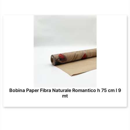
Bobina Paper Fibra Naturale Romantico h 75 cm l 9
mt