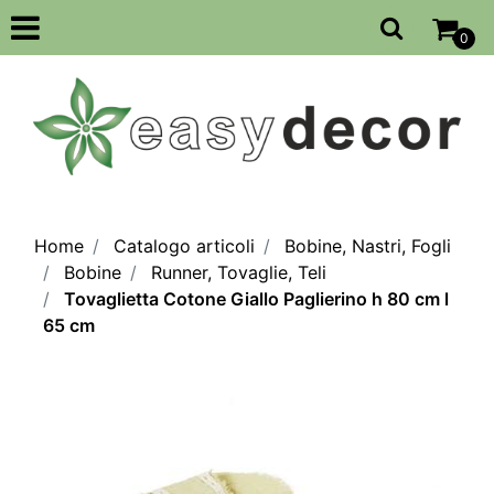
Open
0
Home
Catalogo articoli
Bobine, Nastri, Fogli
Bobine
Runner, Tovaglie, Teli
Tovaglietta Cotone Giallo Paglierino h 80 cm l
65 cm