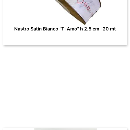
Nastro Satin Bianco "Ti Amo" h 2.5 cm l 20 mt