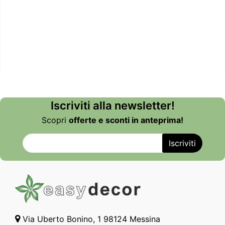
Iscriviti alla newsletter!
Scopri
offerte e sconti in anteprima!
Via Uberto Bonino, 1 98124 Messina