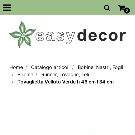
Open
0
Home
Catalogo articoli
Bobine, Nastri, Fogli
Bobine
Runner, Tovaglie, Teli
Tovaglietta Velluto Verde h 46 cm l 34 cm