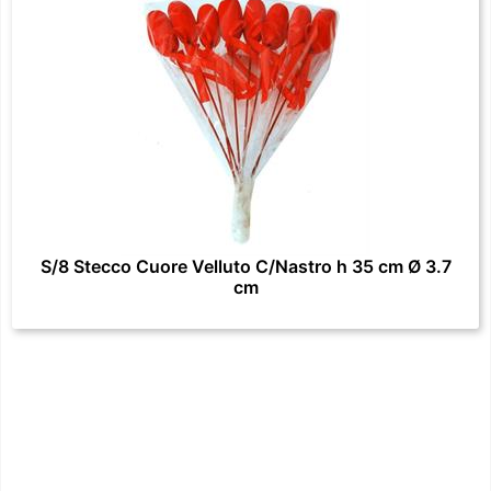
S/8 Stecco Cuore Velluto C/Nastro h 35 cm Ø 3.7
cm