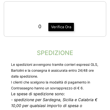
0
Verifica Ora
SPEDIZIONE
Le spedizioni avvengono tramite corrieri espressi GLS,
Bartolini e la consegna è assicurata entro 24/48 ore
dalla spedizione.
I clienti che scelgono la modalità di pagamento in
Contrassegno hanno un sovrapprezzo di € 6.
Le spese di spedizione sono:
-
spedizione per Sardegna, Sicilia e Calabria €
10,00 per qualsiasi importo di spesa o