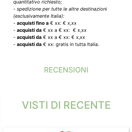
quantitativo richiesto;
-
spedizione per tutte le altre destinazioni
(esclusivamente Italia):
-
acquisti fino a
€ xx: € x,xx
-
acquisti da
€ xx a € xx: € x,xx
-
acquisti da
€ xx a € xx: € x,xx
-
acquisti da
€ xx: gratis in tutta Italia.
RECENSIONI
VISTI DI RECENTE