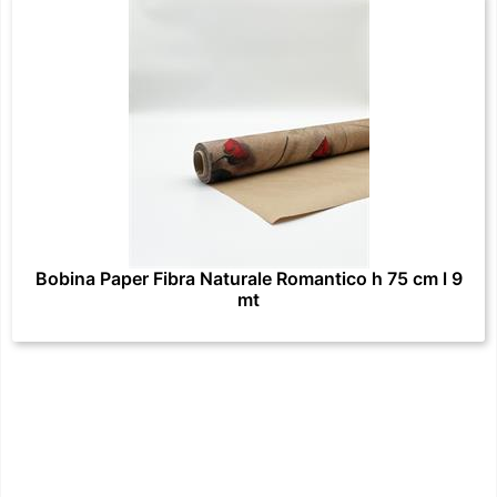
Bobina Paper Fibra Naturale Romantico h 75 cm l 9
mt