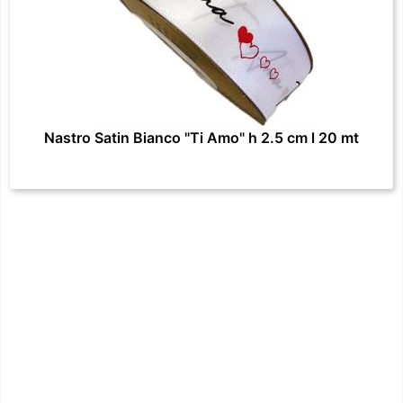
Nastro Satin Bianco "Ti Amo" h 2.5 cm l 20 mt