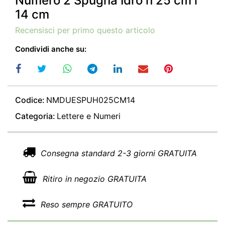
Numero 2 Spugna Idro h 25 cm l
14 cm
Recensisci per primo questo articolo
Condividi anche su:
Codice:
NMDUESPUH025CM14
Categoria:
Lettere e Numeri
Consegna standard 2-3 giorni GRATUITA
Ritiro in negozio GRATUITA
Reso sempre GRATUITO