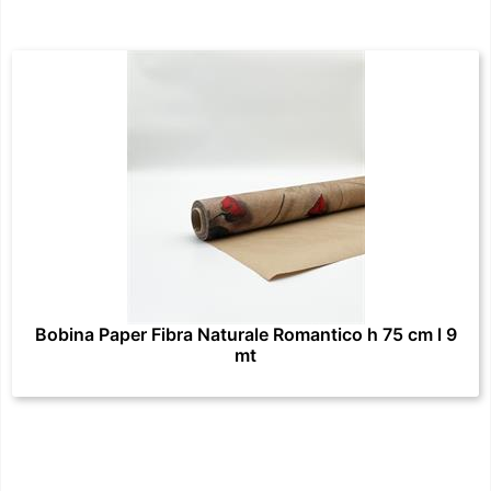
Bobina Paper Fibra Naturale Romantico h 75 cm l 9
mt