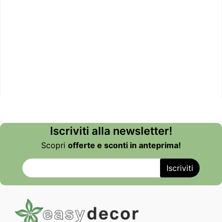
Iscriviti alla newsletter!
Scopri
offerte e sconti in anteprima!