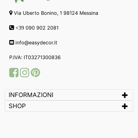
Via Uberto Bonino, 1 98124 Messina
090 902 2081
+39
info@easydecor.it
P.IVA: IT03271300836
Facebook
Instagram
Pinterest
INFORMAZIONI
SHOP