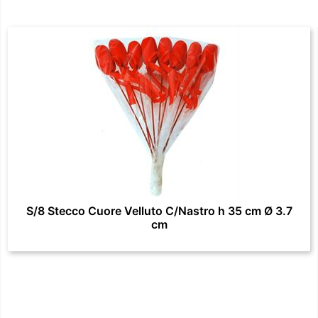
S/8 Stecco Cuore Velluto C/Nastro h 35 cm Ø 3.7
cm