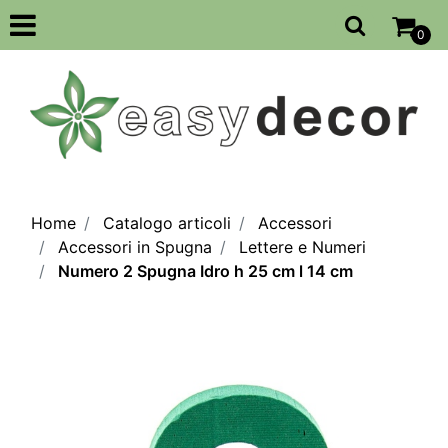
Open
0
Home
Catalogo articoli
Accessori
Accessori in Spugna
Lettere e Numeri
Numero 2 Spugna Idro h 25 cm l 14 cm