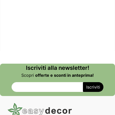
Iscriviti alla newsletter!
Scopri
offerte e sconti in anteprima!