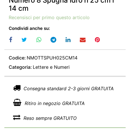
Numero 8 Spugna Idro h 25 cm l
14 cm
Recensisci per primo questo articolo
Condividi anche su:
Codice:
NMOTTSPUH025CM14
Categoria:
Lettere e Numeri
Consegna standard 2-3 giorni GRATUITA
Ritiro in negozio GRATUITA
Reso sempre GRATUITO