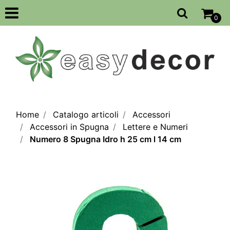
Open
0
Home
Catalogo articoli
Accessori
Accessori in Spugna
Lettere e Numeri
Numero 8 Spugna Idro h 25 cm l 14 cm