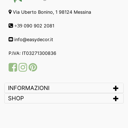
Via Uberto Bonino, 1 98124 Messina
090 902 2081
+39
info@easydecor.it
P.IVA: IT03271300836
Facebook
Instagram
Pinterest
INFORMAZIONI
SHOP