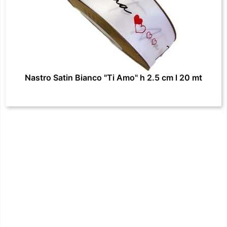
Nastro Satin Bianco "Ti Amo" h 2.5 cm l 20 mt