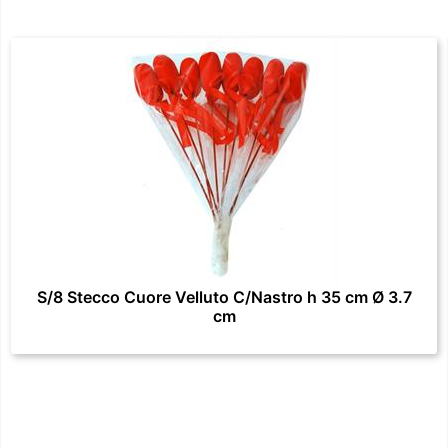
S/8 Stecco Cuore Velluto C/Nastro h 35 cm Ø 3.7
cm