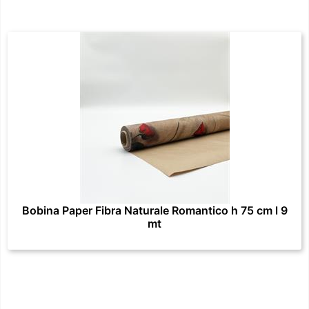
Bobina Paper Fibra Naturale Romantico h 75 cm l 9
mt