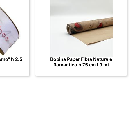
Amo" h 2.5
Bobina Paper Fibra Naturale
Romantico h 75 cm l 9 mt