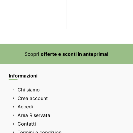
Scopri
offerte e sconti in anteprima!
Informazioni
Chi siamo
Crea account
Accedi
Area Riservata
Contatti
Termini e condizioni