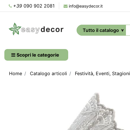
+39
090 902 2081
info@easydecor.it
Scopri le categorie
Home
Catalogo articoli
Festività, Eventi, Stagioni