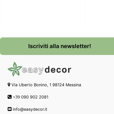
Iscriviti alla newsletter!
Via Uberto Bonino, 1 98124 Messina
090 902 2081
+39
info@easydecor.it