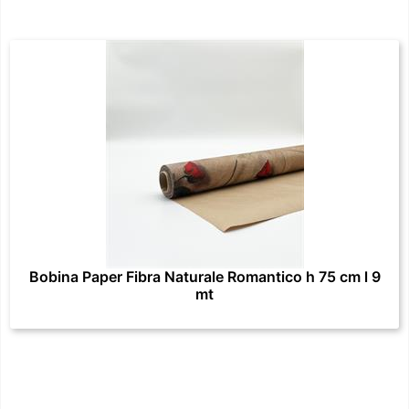
Bobina Paper Fibra Naturale Romantico h 75 cm l 9
mt