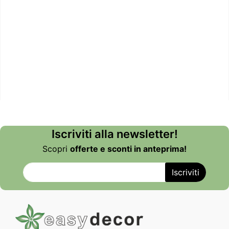
Iscriviti alla newsletter!
Scopri
offerte e sconti in anteprima!