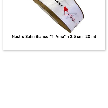
Nastro Satin Bianco "Ti Amo" h 2.5 cm l 20 mt