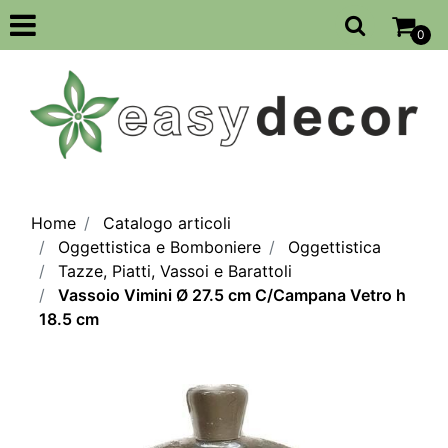
Open
0
Home
Catalogo articoli
Oggettistica e Bomboniere
Oggettistica
Tazze, Piatti, Vassoi e Barattoli
Vassoio Vimini Ø 27.5 cm C/Campana Vetro h
18.5 cm