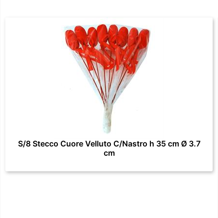
S/8 Stecco Cuore Velluto C/Nastro h 35 cm Ø 3.7
cm