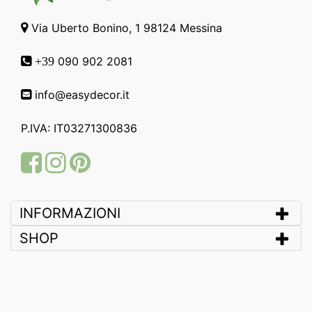
Via Uberto Bonino, 1 98124 Messina
090 902 2081
+39
info@easydecor.it
P.IVA: IT03271300836
Facebook
Instagram
Pinterest
INFORMAZIONI
SHOP