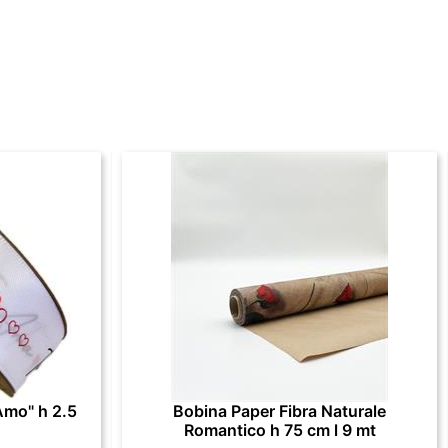
Amo" h 2.5
Bobina Paper Fibra Naturale
Romantico h 75 cm l 9 mt