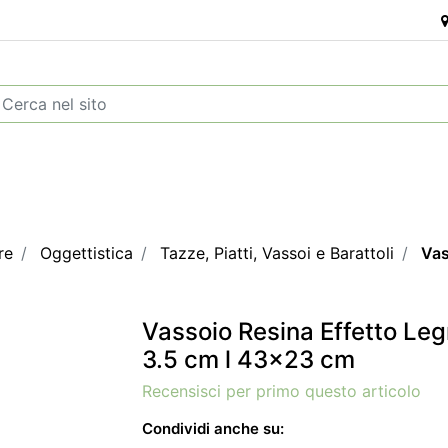
re
Oggettistica
Tazze, Piatti, Vassoi e Barattoli
Vas
Vassoio Resina Effetto Leg
3.5 cm l 43x23 cm
Recensisci per primo questo articolo
Condividi anche su: