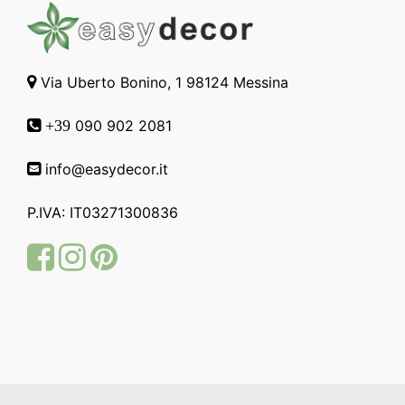
Via Uberto Bonino, 1 98124 Messina
090 902 2081
+39
info@easydecor.it
P.IVA: IT03271300836
Facebook
Instagram
Pinterest