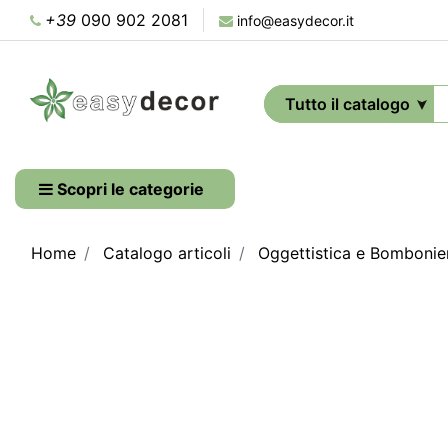
+39
090 902 2081
info@easydecor.it
Scopri le categorie
Home
Catalogo articoli
Oggettistica e Bombonie