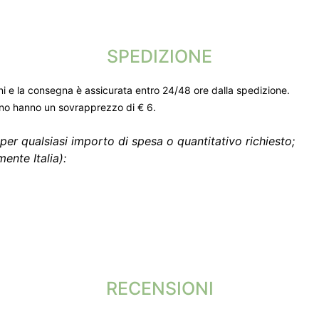
SPEDIZIONE
ni e la consegna è assicurata entro 24/48 ore dalla spedizione.
gno hanno un sovrapprezzo di € 6.
per qualsiasi importo di spesa o quantitativo richiesto;
ente Italia):
RECENSIONI