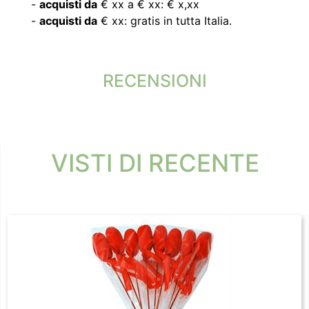
-
acquisti da
€ xx a € xx: € x,xx
-
acquisti da
€ xx: gratis in tutta Italia.
RECENSIONI
VISTI DI RECENTE