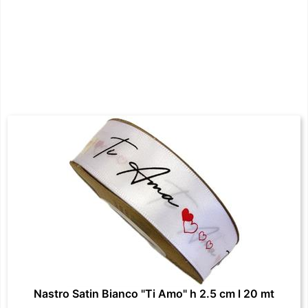
Nastro Satin Bianco "Ti Amo" h 2.5 cm l 20 mt