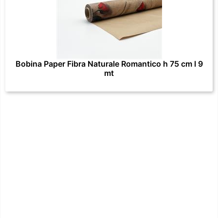
Bobina Paper Fibra Naturale Romantico h 75 cm l 9
mt