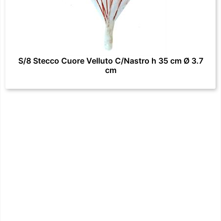
S/8 Stecco Cuore Velluto C/Nastro h 35 cm Ø 3.7
cm