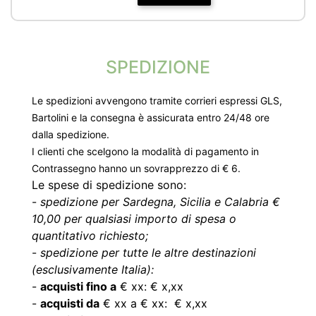
SPEDIZIONE
Le spedizioni avvengono tramite corrieri espressi GLS,
Bartolini e la consegna è assicurata entro 24/48 ore
dalla spedizione.
I clienti che scelgono la modalità di pagamento in
Contrassegno hanno un sovrapprezzo di € 6.
Le spese di spedizione sono:
-
spedizione per Sardegna, Sicilia e Calabria €
10,00 per qualsiasi importo di spesa o
quantitativo richiesto;
-
spedizione per tutte le altre destinazioni
(esclusivamente Italia):
-
acquisti fino a
€ xx: € x,xx
-
acquisti da
€ xx a € xx: € x,xx