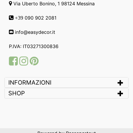
Via Uberto Bonino, 1 98124 Messina
090 902 2081
+39
info@easydecor.it
P.IVA: IT03271300836
Facebook
Instagram
Pinterest
INFORMAZIONI
SHOP