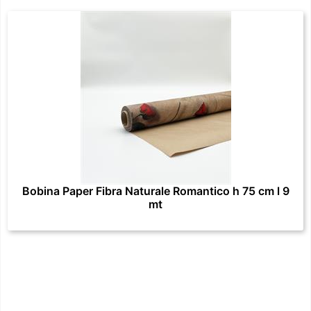
Bobina Paper Fibra Naturale Romantico h 75 cm l 9
mt