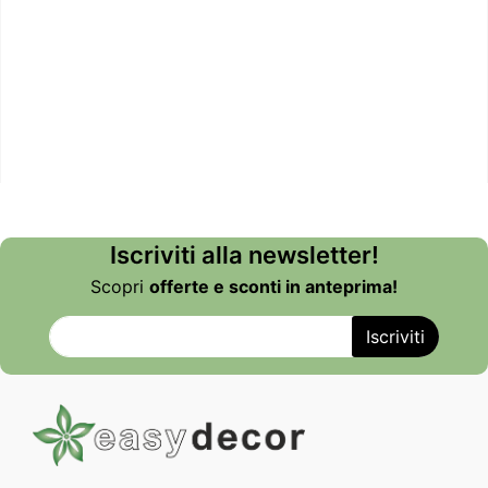
Iscriviti alla newsletter!
Scopri
offerte e sconti in anteprima!