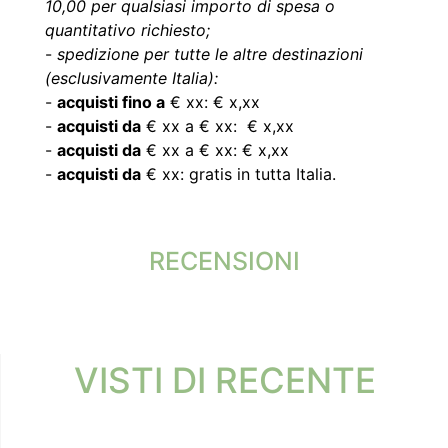
10,00 per qualsiasi importo di spesa o
quantitativo richiesto;
-
spedizione per tutte le altre destinazioni
(esclusivamente Italia):
-
acquisti fino a
€ xx: € x,xx
-
acquisti da
€ xx a € xx: € x,xx
-
acquisti da
€ xx a € xx: € x,xx
-
acquisti da
€ xx: gratis in tutta Italia.
RECENSIONI
VISTI DI RECENTE