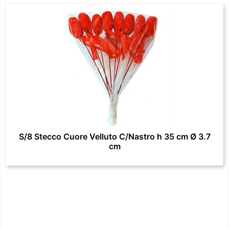
S/8 Stecco Cuore Velluto C/Nastro h 35 cm Ø 3.7
cm