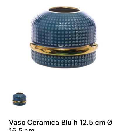
Vaso Ceramica Blu h 12.5 cm Ø
16.5 cm