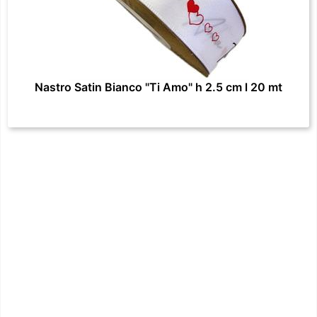
Nastro Satin Bianco "Ti Amo" h 2.5 cm l 20 mt