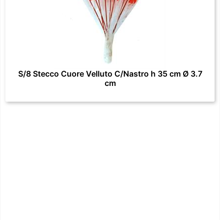
S/8 Stecco Cuore Velluto C/Nastro h 35 cm Ø 3.7
cm