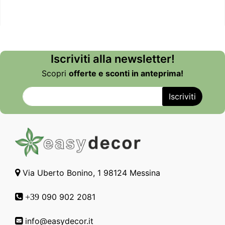
Iscriviti alla newsletter!
Scopri
offerte e sconti in anteprima!
Via Uberto Bonino, 1 98124 Messina
090 902 2081
+39
info@easydecor.it