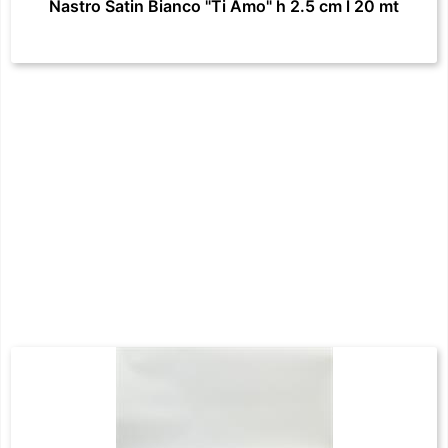
Nastro Satin Bianco "Ti Amo" h 2.5 cm l 20 mt