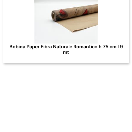
Bobina Paper Fibra Naturale Romantico h 75 cm l 9
mt