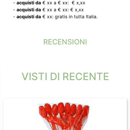
-
acquisti da
€ xx a € xx: € x,xx
-
acquisti da
€ xx a € xx: € x,xx
-
acquisti da
€ xx: gratis in tutta Italia.
RECENSIONI
VISTI DI RECENTE