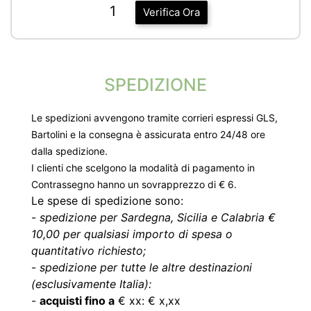
1
Verifica Ora
SPEDIZIONE
Le spedizioni avvengono tramite corrieri espressi GLS,
Bartolini e la consegna è assicurata entro 24/48 ore
dalla spedizione.
I clienti che scelgono la modalità di pagamento in
Contrassegno hanno un sovrapprezzo di € 6.
Le spese di spedizione sono:
-
spedizione per Sardegna, Sicilia e Calabria €
10,00 per qualsiasi importo di spesa o
quantitativo richiesto;
-
spedizione per tutte le altre destinazioni
(esclusivamente Italia):
-
acquisti fino a
€ xx: € x,xx