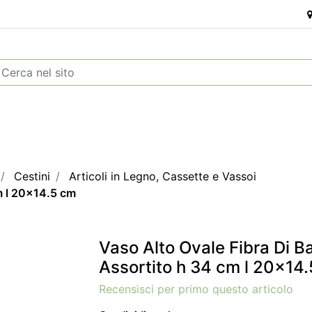
Cestini
Articoli in Legno, Cassette e Vassoi
m l 20x14.5 cm
Vaso Alto Ovale Fibra Di 
Assortito h 34 cm l 20x14
Recensisci per primo questo articolo