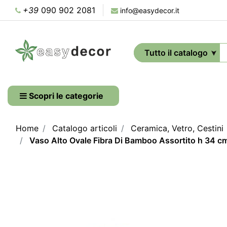
+39
090 902 2081
info@easydecor.it
Scopri le categorie
Home
Catalogo articoli
Ceramica, Vetro, Cestini
Vaso Alto Ovale Fibra Di Bamboo Assortito h 34 c