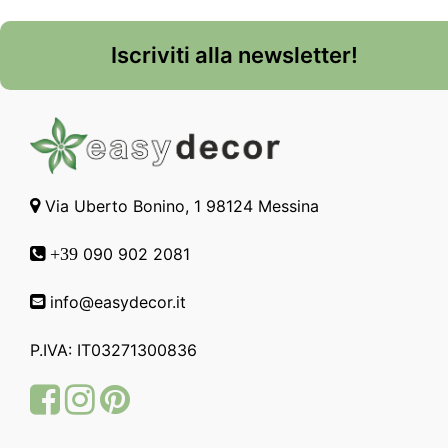
Iscriviti alla newsletter!
Via Uberto Bonino, 1 98124 Messina
090 902 2081
+39
info@easydecor.it
P.IVA: IT03271300836
Facebook
Instagram
Pinterest