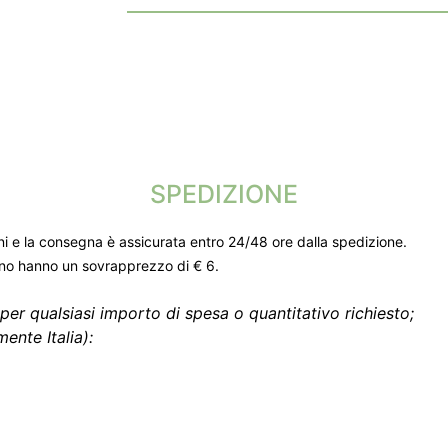
SPEDIZIONE
ni e la consegna è assicurata entro 24/48 ore dalla spedizione.
gno hanno un sovrapprezzo di € 6.
per qualsiasi importo di spesa o quantitativo richiesto;
ente Italia):