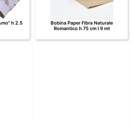
Amo" h 2.5
Bobina Paper Fibra Naturale
Romantico h 75 cm l 9 mt