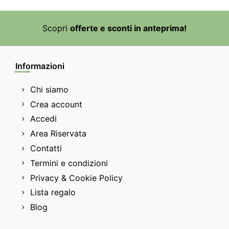
Scopri
offerte e sconti in anteprima!
Informazioni
Chi siamo
Crea account
Accedi
Area Riservata
Contatti
Termini e condizioni
Privacy & Cookie Policy
Lista regalo
Blog