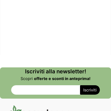
Iscriviti alla newsletter!
Scopri
offerte e sconti in anteprima!