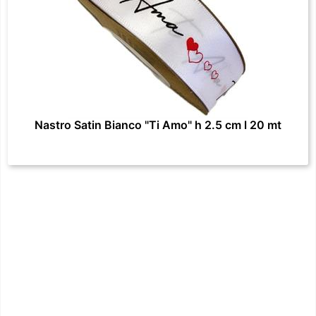
Nastro Satin Bianco "Ti Amo" h 2.5 cm l 20 mt