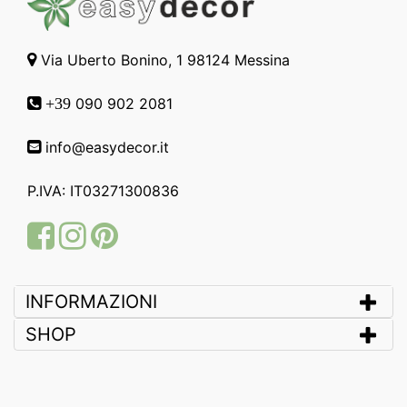
Via Uberto Bonino, 1 98124 Messina
090 902 2081
+39
info@easydecor.it
P.IVA: IT03271300836
Facebook
Instagram
Pinterest
INFORMAZIONI
SHOP