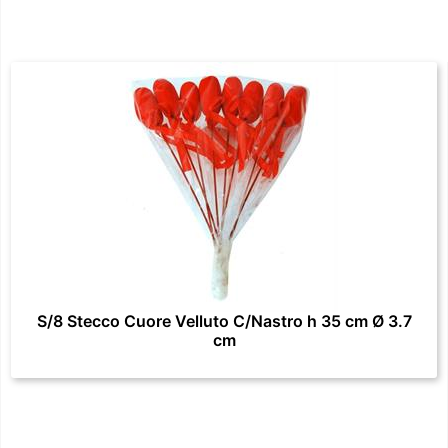
S/8 Stecco Cuore Velluto C/Nastro h 35 cm Ø 3.7
cm