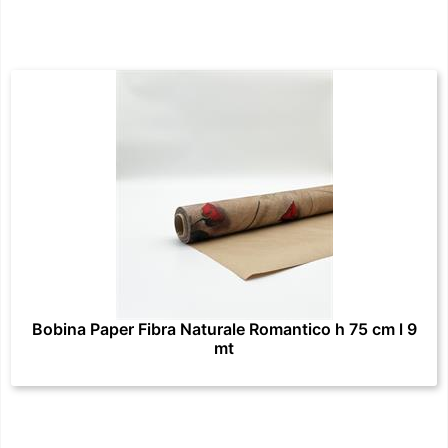
Bobina Paper Fibra Naturale Romantico h 75 cm l 9
mt