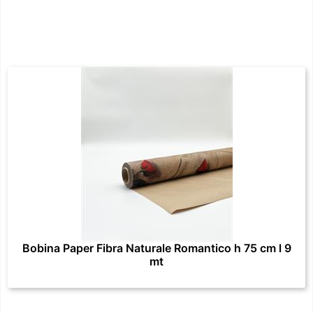
Bobina Paper Fibra Naturale Romantico h 75 cm l 9
mt