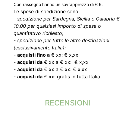
Contrassegno hanno un sovrapprezzo di € 6.
Le spese di spedizione sono:
-
spedizione per Sardegna, Sicilia e Calabria €
10,00 per qualsiasi importo di spesa o
quantitativo richiesto;
-
spedizione per tutte le altre destinazioni
(esclusivamente Italia):
-
acquisti fino a
€ xx: € x,xx
-
acquisti da
€ xx a € xx: € x,xx
-
acquisti da
€ xx a € xx: € x,xx
-
acquisti da
€ xx: gratis in tutta Italia.
RECENSIONI