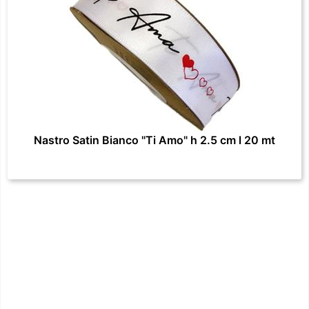
Nastro Satin Bianco "Ti Amo" h 2.5 cm l 20 mt