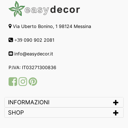
Via Uberto Bonino, 1 98124 Messina
090 902 2081
+39
info@easydecor.it
P.IVA: IT03271300836
Facebook
Instagram
Pinterest
INFORMAZIONI
SHOP