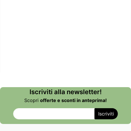
Iscriviti alla newsletter!
Scopri
offerte e sconti in anteprima!