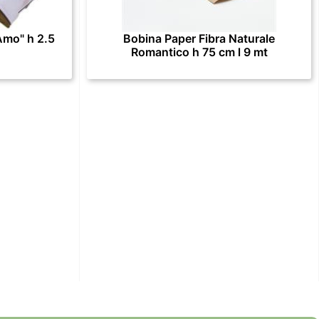
Amo" h 2.5
Bobina Paper Fibra Naturale
Romantico h 75 cm l 9 mt