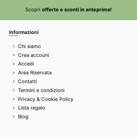
Scopri
offerte e sconti in anteprima!
Informazioni
Chi siamo
Crea account
Accedi
Area Riservata
Contatti
Termini e condizioni
Privacy & Cookie Policy
Lista regalo
Blog