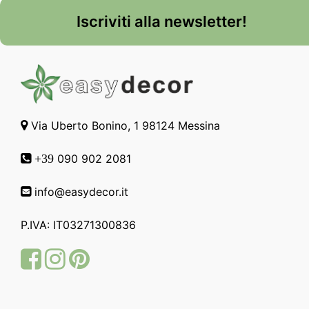
Iscriviti alla newsletter!
Via Uberto Bonino, 1 98124 Messina
090 902 2081
+39
info@easydecor.it
P.IVA: IT03271300836
Facebook
Instagram
Pinterest