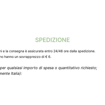
SPEDIZIONE
ni e la consegna è assicurata entro 24/48 ore dalla spedizione.
gno hanno un sovrapprezzo di € 6.
per qualsiasi importo di spesa o quantitativo richiesto;
ente Italia):