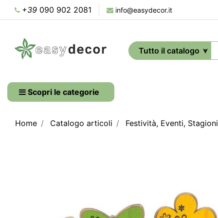
+39
090 902 2081
info@easydecor.it
Scopri le categorie
Home
Catalogo articoli
Festività, Eventi, Stagioni