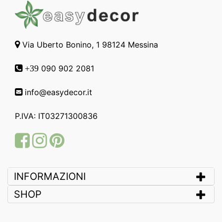
Via Uberto Bonino, 1 98124 Messina
090 902 2081
+39
info@easydecor.it
P.IVA: IT03271300836
Facebook
Instagram
Pinterest
INFORMAZIONI
SHOP