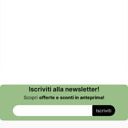
Iscriviti alla newsletter!
Scopri
offerte e sconti in anteprima!