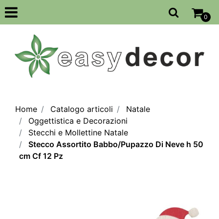
Open
0
Home
Catalogo articoli
Natale
Oggettistica e Decorazioni
Stecchi e Mollettine Natale
Stecco Assortito Babbo/Pupazzo Di Neve h 50
cm Cf 12 Pz