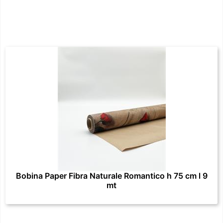
Bobina Paper Fibra Naturale Romantico h 75 cm l 9
mt