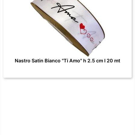
Nastro Satin Bianco "Ti Amo" h 2.5 cm l 20 mt