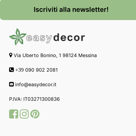
Iscriviti alla newsletter!
Via Uberto Bonino, 1 98124 Messina
090 902 2081
+39
info@easydecor.it
P.IVA: IT03271300836
Facebook
Instagram
Pinterest