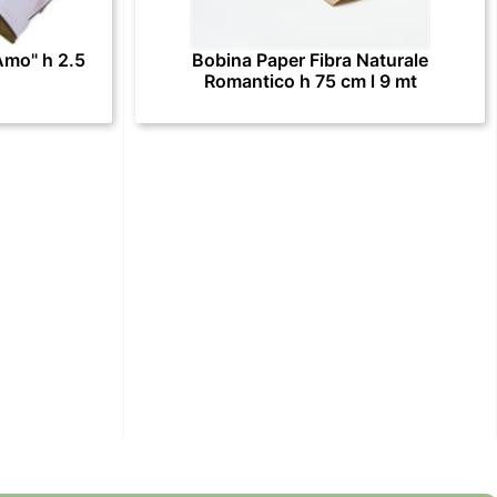
Amo" h 2.5
Bobina Paper Fibra Naturale
Romantico h 75 cm l 9 mt