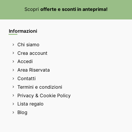
Scopri
offerte e sconti in anteprima!
Informazioni
Chi siamo
Crea account
Accedi
Area Riservata
Contatti
Termini e condizioni
Privacy & Cookie Policy
Lista regalo
Blog