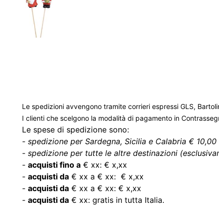
Le spedizioni avvengono tramite corrieri espressi GLS, Bartoli
I clienti che scelgono la modalità di pagamento in Contrasse
Le spese di spedizione sono:
-
spedizione per Sardegna, Sicilia e Calabria € 10,00 
-
spedizione per tutte le altre destinazioni (esclusivam
-
acquisti fino a
€ xx: € x,xx
-
acquisti da
€ xx a € xx: € x,xx
-
acquisti da
€ xx a € xx: € x,xx
-
acquisti da
€ xx: gratis in tutta Italia.