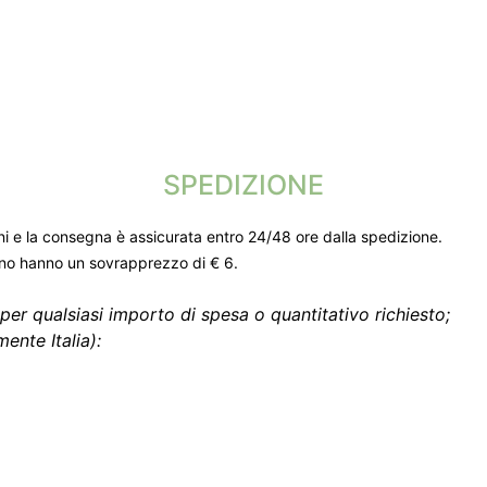
SPEDIZIONE
ni e la consegna è assicurata entro 24/48 ore dalla spedizione.
gno hanno un sovrapprezzo di € 6.
per qualsiasi importo di spesa o quantitativo richiesto;
ente Italia):