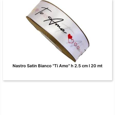
Nastro Satin Bianco "Ti Amo" h 2.5 cm l 20 mt