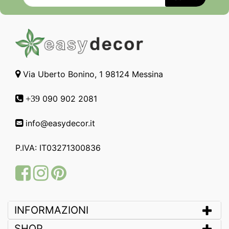
Via Uberto Bonino, 1 98124 Messina
090 902 2081
+39
info@easydecor.it
P.IVA: IT03271300836
Facebook
Instagram
Pinterest
INFORMAZIONI
SHOP