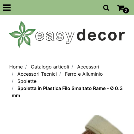
Open
0
Home
Catalogo articoli
Accessori
Accessori Tecnici
Ferro e Alluminio
Spolette
Spoletta in Plastica Filo Smaltato Rame - Ø 0.3
mm