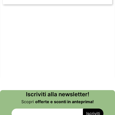
Iscriviti alla newsletter!
Scopri
offerte e sconti in anteprima!