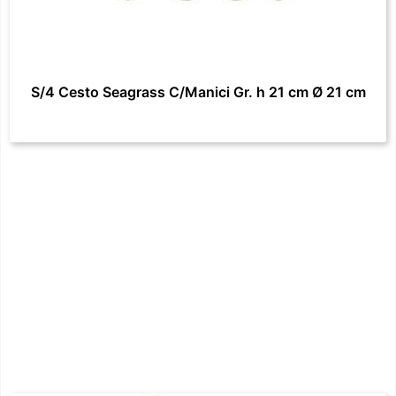
S/4 Cesto Seagrass C/Manici Gr. h 21 cm Ø 21 cm