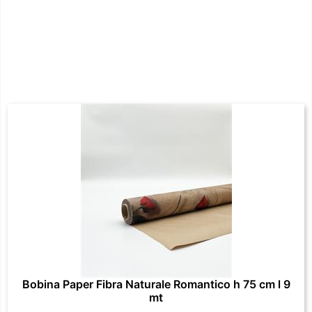
Bobina Paper Fibra Naturale Romantico h 75 cm l 9
mt