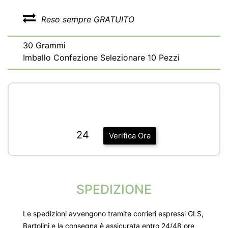
Reso sempre GRATUITO
30 Grammi
Imballo Confezione Selezionare 10 Pezzi
24
Verifica Ora
SPEDIZIONE
Le spedizioni avvengono tramite corrieri espressi GLS,
Bartolini e la consegna è assicurata entro 24/48 ore