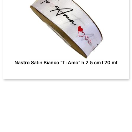
Nastro Satin Bianco "Ti Amo" h 2.5 cm l 20 mt