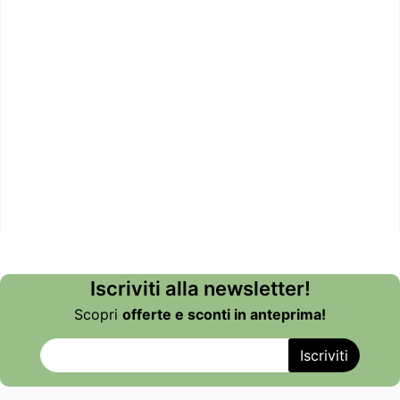
Iscriviti alla newsletter!
Scopri
offerte e sconti in anteprima!