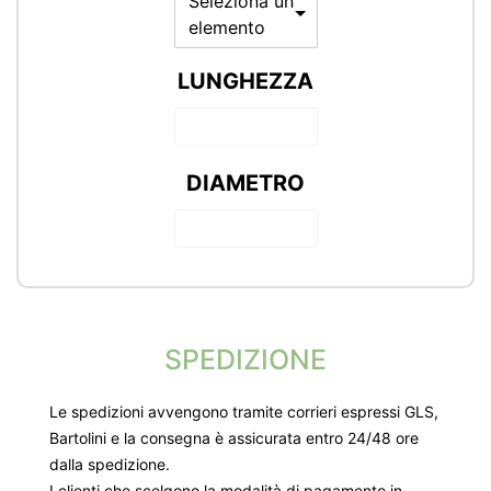
Seleziona un
elemento
LUNGHEZZA
DIAMETRO
SPEDIZIONE
Le spedizioni avvengono tramite corrieri espressi GLS,
Bartolini e la consegna è assicurata entro 24/48 ore
dalla spedizione.
I clienti che scelgono la modalità di pagamento in