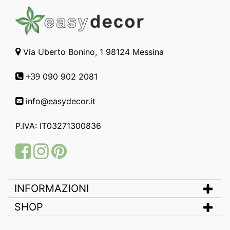
Via Uberto Bonino, 1 98124 Messina
090 902 2081
+39
info@easydecor.it
P.IVA: IT03271300836
Facebook
Instagram
Pinterest
INFORMAZIONI
SHOP