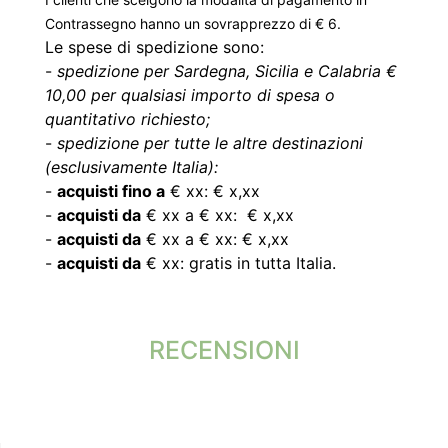
Contrassegno hanno un sovrapprezzo di € 6.
Le spese di spedizione sono:
-
spedizione per Sardegna, Sicilia e Calabria €
10,00 per qualsiasi importo di spesa o
quantitativo richiesto;
-
spedizione per tutte le altre destinazioni
(esclusivamente Italia):
-
acquisti fino a
€ xx: € x,xx
-
acquisti da
€ xx a € xx: € x,xx
-
acquisti da
€ xx a € xx: € x,xx
-
acquisti da
€ xx: gratis in tutta Italia.
RECENSIONI