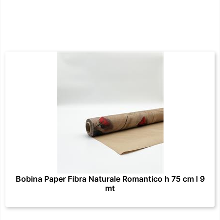
Bobina Paper Fibra Naturale Romantico h 75 cm l 9
mt