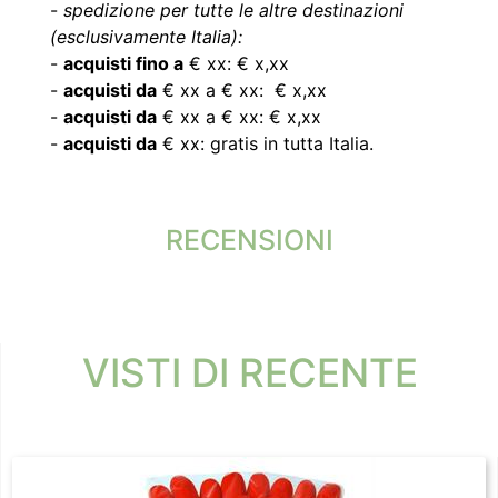
-
spedizione per tutte le altre destinazioni
(esclusivamente Italia):
-
acquisti fino a
€ xx: € x,xx
-
acquisti da
€ xx a € xx: € x,xx
-
acquisti da
€ xx a € xx: € x,xx
-
acquisti da
€ xx: gratis in tutta Italia.
RECENSIONI
VISTI DI RECENTE