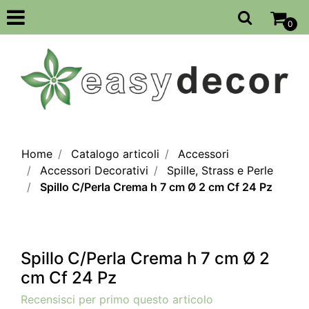
Open
0
Home
Catalogo articoli
Accessori
Accessori Decorativi
Spille, Strass e Perle
Spillo C/Perla Crema h 7 cm Ø 2 cm Cf 24 Pz
Spillo C/Perla Crema h 7 cm Ø 2
cm Cf 24 Pz
Recensisci per primo questo articolo