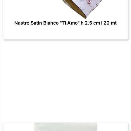
Nastro Satin Bianco "Ti Amo" h 2.5 cm l 20 mt