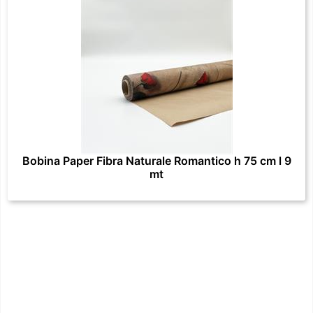
Bobina Paper Fibra Naturale Romantico h 75 cm l 9
mt