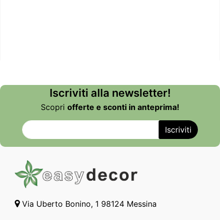
Iscriviti alla newsletter!
Scopri
offerte e sconti in anteprima!
Via Uberto Bonino, 1 98124 Messina