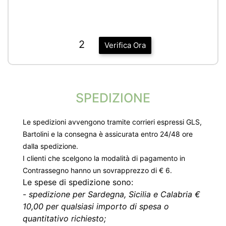
2
Verifica Ora
SPEDIZIONE
Le spedizioni avvengono tramite corrieri espressi GLS,
Bartolini e la consegna è assicurata entro 24/48 ore
dalla spedizione.
I clienti che scelgono la modalità di pagamento in
Contrassegno hanno un sovrapprezzo di € 6.
Le spese di spedizione sono:
-
spedizione per Sardegna, Sicilia e Calabria €
10,00 per qualsiasi importo di spesa o
quantitativo richiesto;