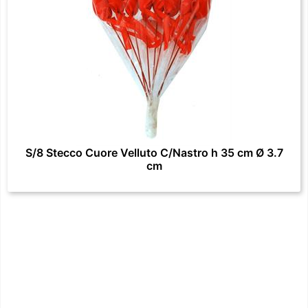
S/8 Stecco Cuore Velluto C/Nastro h 35 cm Ø 3.7
cm