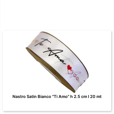
Nastro Satin Bianco "Ti Amo" h 2.5 cm l 20 mt