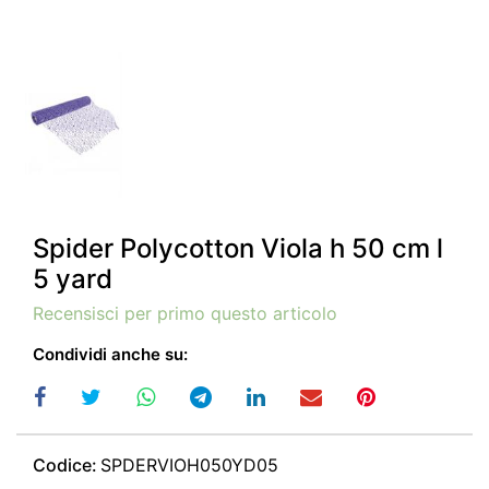
Spider Polycotton Viola h 50 cm l
5 yard
Recensisci per primo questo articolo
Condividi anche su:
Codice:
SPDERVIOH050YD05