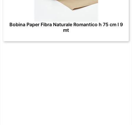
Bobina Paper Fibra Naturale Romantico h 75 cm l 9
mt