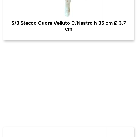
S/8 Stecco Cuore Velluto C/Nastro h 35 cm Ø 3.7
cm