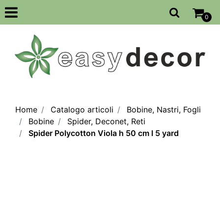
Open
0
Home
Catalogo articoli
Bobine, Nastri, Fogli
Bobine
Spider, Deconet, Reti
Spider Polycotton Viola h 50 cm l 5 yard