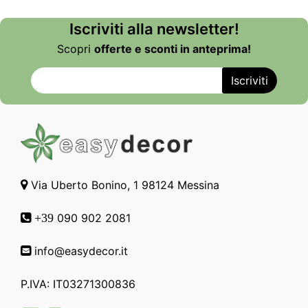
Iscriviti alla newsletter!
Scopri
offerte e sconti in anteprima!
Via Uberto Bonino, 1 98124 Messina
090 902 2081
+39
info@easydecor.it
P.IVA: IT03271300836