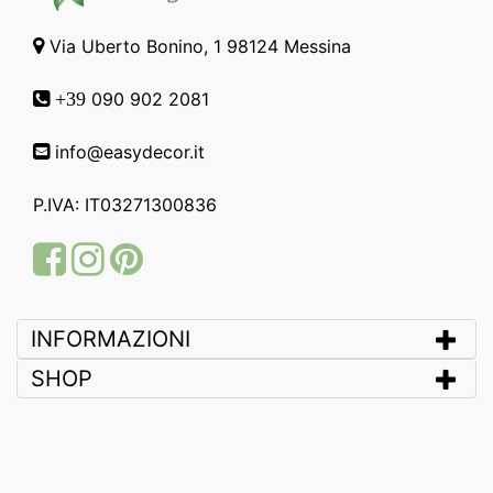
Via Uberto Bonino, 1 98124 Messina
090 902 2081
+39
info@easydecor.it
P.IVA: IT03271300836
Facebook
Instagram
Pinterest
INFORMAZIONI
SHOP