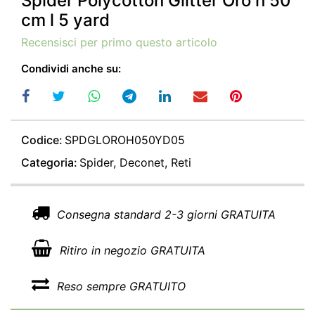
Spider Polycotton Glitter Oro h 50
cm l 5 yard
Recensisci per primo questo articolo
Condividi anche su:
Codice:
SPDGLOROH050YD05
Categoria:
Spider, Deconet, Reti
Consegna standard 2-3 giorni GRATUITA
Ritiro in negozio GRATUITA
Reso sempre GRATUITO