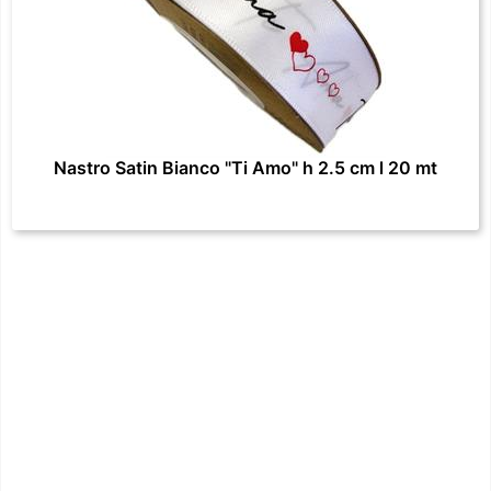
Nastro Satin Bianco "Ti Amo" h 2.5 cm l 20 mt