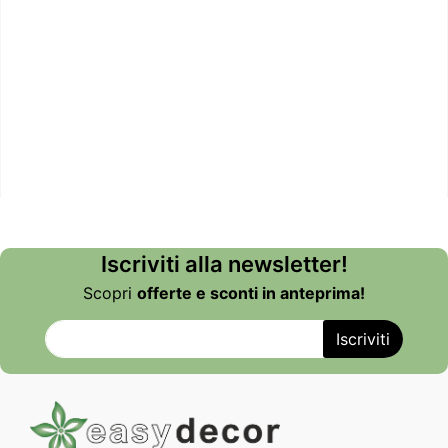
Iscriviti alla newsletter!
Scopri
offerte e sconti in anteprima!