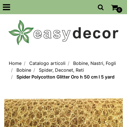
Open
0
Home
Catalogo articoli
Bobine, Nastri, Fogli
Bobine
Spider, Deconet, Reti
Spider Polycotton Glitter Oro h 50 cm l 5 yard