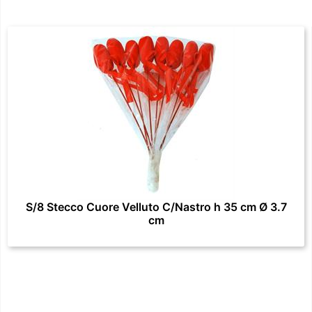
S/8 Stecco Cuore Velluto C/Nastro h 35 cm Ø 3.7
cm