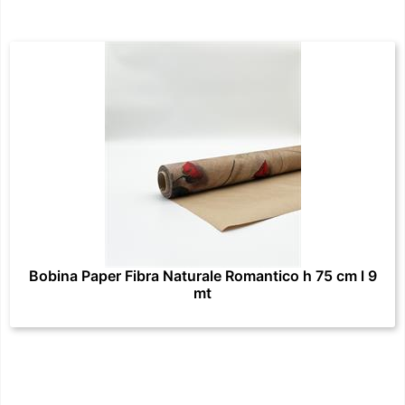
Bobina Paper Fibra Naturale Romantico h 75 cm l 9
mt