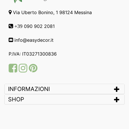
Via Uberto Bonino, 1 98124 Messina
090 902 2081
+39
info@easydecor.it
P.IVA: IT03271300836
Facebook
Instagram
Pinterest
INFORMAZIONI
SHOP