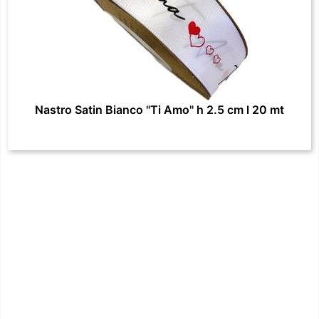
Nastro Satin Bianco "Ti Amo" h 2.5 cm l 20 mt