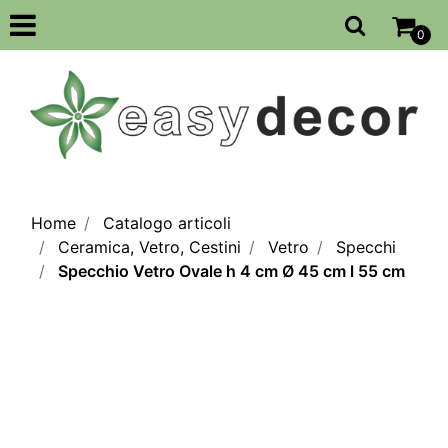
Open
0
Home
Catalogo articoli
Ceramica, Vetro, Cestini
Vetro
Specchi
Specchio Vetro Ovale h 4 cm Ø 45 cm l 55 cm