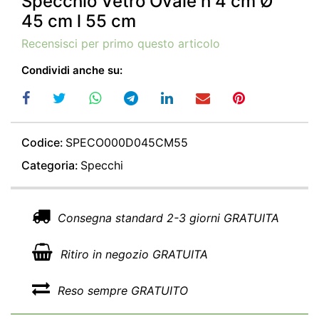
Specchio Vetro Ovale h 4 cm Ø
45 cm l 55 cm
Recensisci per primo questo articolo
Condividi anche su:
Codice:
SPECO000D045CM55
Categoria:
Specchi
Consegna standard 2-3 giorni GRATUITA
Ritiro in negozio GRATUITA
Reso sempre GRATUITO