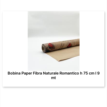
Bobina Paper Fibra Naturale Romantico h 75 cm l 9
mt