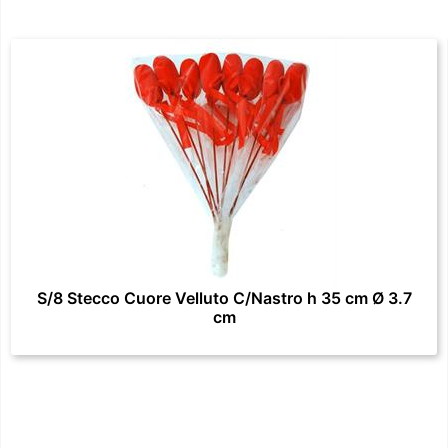
S/8 Stecco Cuore Velluto C/Nastro h 35 cm Ø 3.7
cm