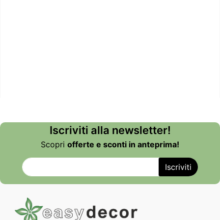
Iscriviti alla newsletter!
Scopri
offerte e sconti in anteprima!