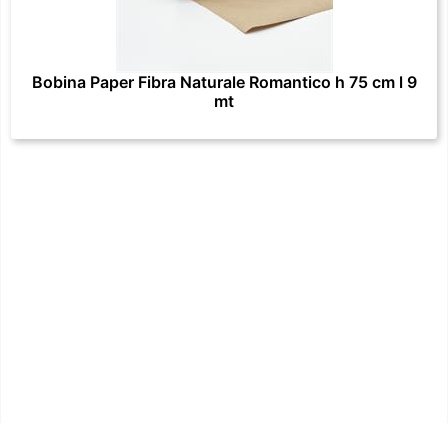
Bobina Paper Fibra Naturale Romantico h 75 cm l 9
mt