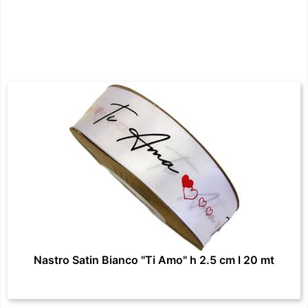
Nastro Satin Bianco "Ti Amo" h 2.5 cm l 20 mt