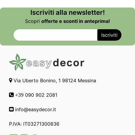
Iscriviti alla newsletter!
Scopri
offerte e sconti in anteprima!
Via Uberto Bonino, 1 98124 Messina
090 902 2081
+39
info@easydecor.it
P.IVA: IT03271300836