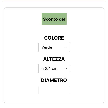
Sconto del
COLORE
Verde
ALTEZZA
h 2.4 cm
DIAMETRO