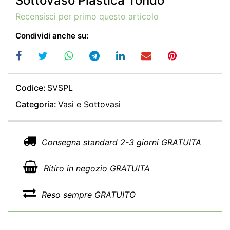
Sottovaso Plastica Tondo
Recensisci per primo questo articolo
Condividi anche su:
Codice:
SVSPL
Categoria:
Vasi e Sottovasi
Consegna standard 2-3 giorni GRATUITA
Ritiro in negozio GRATUITA
Reso sempre GRATUITO