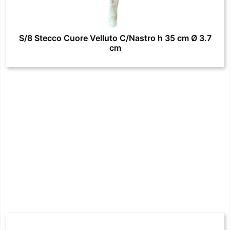
S/8 Stecco Cuore Velluto C/Nastro h 35 cm Ø 3.7
cm