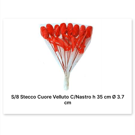
S/8 Stecco Cuore Velluto C/Nastro h 35 cm Ø 3.7
cm