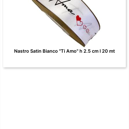
Nastro Satin Bianco "Ti Amo" h 2.5 cm l 20 mt