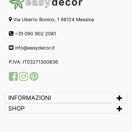
Via Uberto Bonino, 1 98124 Messina
090 902 2081
+39
info@easydecor.it
P.IVA: IT03271300836
Facebook
Instagram
Pinterest
INFORMAZIONI
SHOP