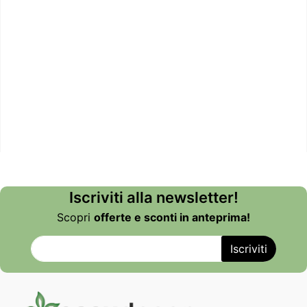
Iscriviti alla newsletter!
Scopri
offerte e sconti in anteprima!