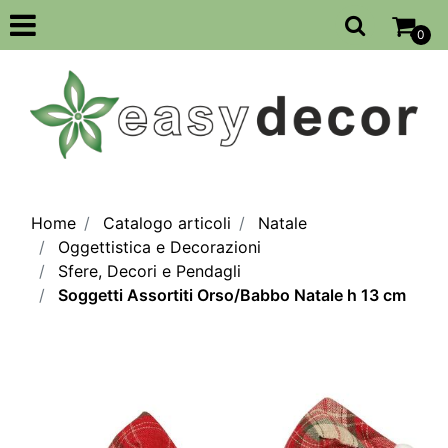
Open
0
Home
Catalogo articoli
Natale
Oggettistica e Decorazioni
Sfere, Decori e Pendagli
Soggetti Assortiti Orso/Babbo Natale h 13 cm