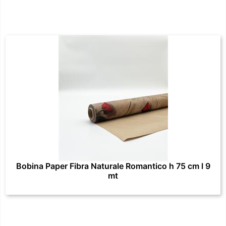
Bobina Paper Fibra Naturale Romantico h 75 cm l 9
mt