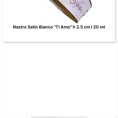
Nastro Satin Bianco "Ti Amo" h 2.5 cm l 20 mt