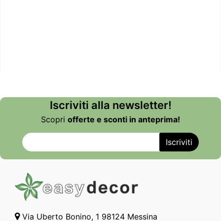
Iscriviti alla newsletter!
Scopri
offerte e sconti in anteprima!
Via Uberto Bonino, 1 98124 Messina