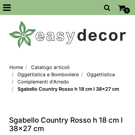
Open
0
Home
Catalogo articoli
Oggettistica e Bomboniere
Oggettistica
Complementi d'Arredo
Sgabello Country Rosso h 18 cm l 38x27 cm
Sgabello Country Rosso h 18 cm l
38x27 cm