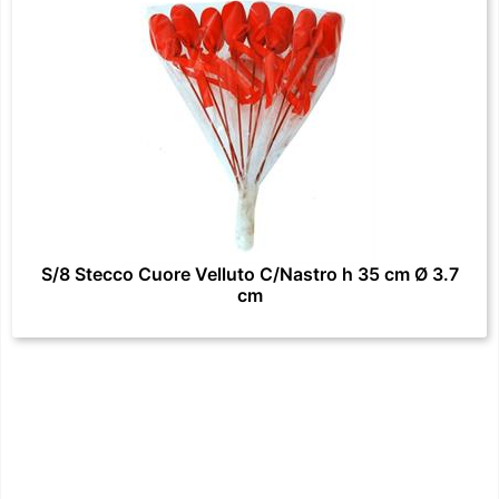
S/8 Stecco Cuore Velluto C/Nastro h 35 cm Ø 3.7
cm