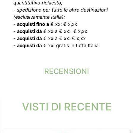
quantitativo richiesto;
-
spedizione per tutte le altre destinazioni
(esclusivamente Italia):
-
acquisti fino a
€ xx: € x,xx
-
acquisti da
€ xx a € xx: € x,xx
-
acquisti da
€ xx a € xx: € x,xx
-
acquisti da
€ xx: gratis in tutta Italia.
RECENSIONI
VISTI DI RECENTE