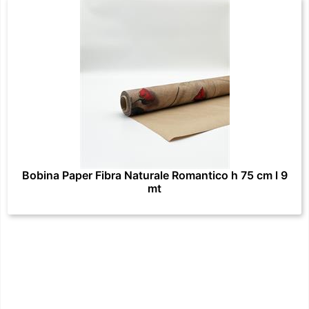
Bobina Paper Fibra Naturale Romantico h 75 cm l 9
mt