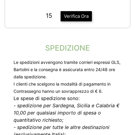
15
Verifica Ora
SPEDIZIONE
Le spedizioni avvengono tramite corrieri espressi GLS,
Bartolini e la consegna è assicurata entro 24/48 ore
dalla spedizione.
I clienti che scelgono la modalità di pagamento in
Contrassegno hanno un sovrapprezzo di € 6.
Le spese di spedizione sono:
-
spedizione per Sardegna, Sicilia e Calabria €
10,00 per qualsiasi importo di spesa o
quantitativo richiesto;
-
spedizione per tutte le altre destinazioni
(esclusivamente Italia):