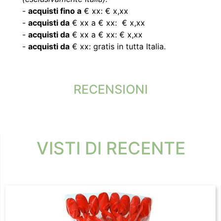
-
acquisti fino a
€ xx: € x,xx
-
acquisti da
€ xx a € xx: € x,xx
-
acquisti da
€ xx a € xx: € x,xx
-
acquisti da
€ xx: gratis in tutta Italia.
RECENSIONI
VISTI DI RECENTE