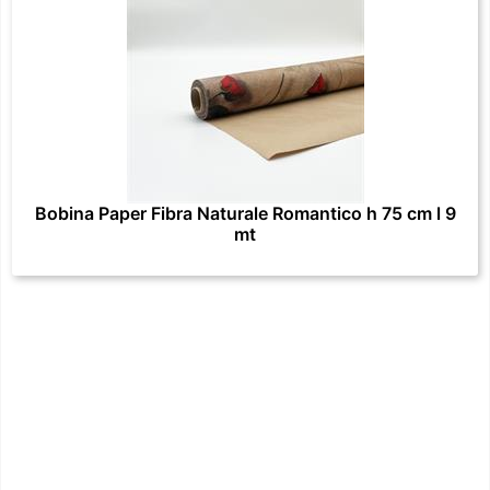
Bobina Paper Fibra Naturale Romantico h 75 cm l 9
mt