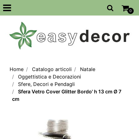
Open
0
Home
Catalogo articoli
Natale
Oggettistica e Decorazioni
Sfere, Decori e Pendagli
Sfera Vetro Cover Glitter Bordo' h 13 cm Ø 7
cm