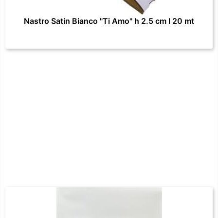
Nastro Satin Bianco "Ti Amo" h 2.5 cm l 20 mt