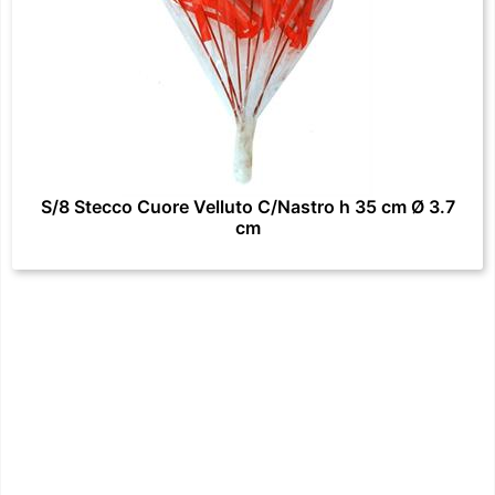
S/8 Stecco Cuore Velluto C/Nastro h 35 cm Ø 3.7
cm