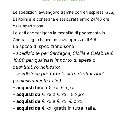
Le spedizioni avvengono tramite corrieri espressi GLS,
Bartolini e la consegna è assicurata entro 24/48 ore
dalla spedizione.
I clienti che scelgono la modalità di pagamento in
Contrassegno hanno un sovrapprezzo di € 6.
Le spese di spedizione sono:
-
spedizione per Sardegna, Sicilia e Calabria €
10,00 per qualsiasi importo di spesa o
quantitativo richiesto;
-
spedizione per tutte le altre destinazioni
(esclusivamente Italia):
-
acquisti fino a
€ xx: € x,xx
-
acquisti da
€ xx a € xx: € x,xx
-
acquisti da
€ xx a € xx: € x,xx
-
acquisti da
€ xx: gratis in tutta Italia.