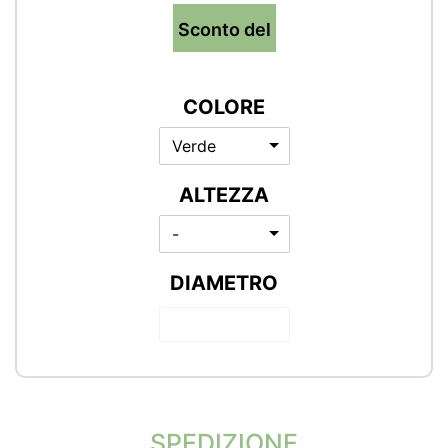
Sconto del
COLORE
Verde
ALTEZZA
-
DIAMETRO
SPEDIZIONE