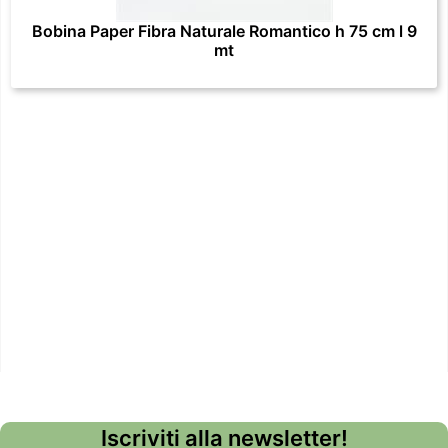
Bobina Paper Fibra Naturale Romantico h 75 cm l 9
mt
Iscriviti alla newsletter!