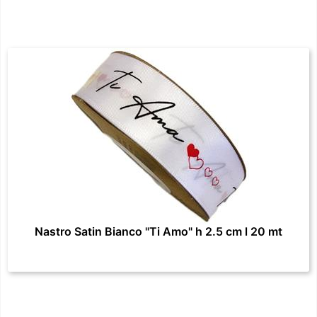
Nastro Satin Bianco "Ti Amo" h 2.5 cm l 20 mt